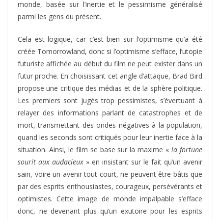
monde, basée sur l’inertie et le pessimisme généralisé
parmi les gens du présent.
Cela est logique, car c’est bien sur l’optimisme qu’a été
créée Tomorrowland, donc si l’optimisme s’efface, l’utopie
futuriste affichée au début du film ne peut exister dans un
futur proche. En choisissant cet angle d’attaque, Brad Bird
propose une critique des médias et de la sphère politique.
Les premiers sont jugés trop pessimistes, s’évertuant à
relayer des informations parlant de catastrophes et de
mort, transmettant des ondes négatives à la population,
quand les seconds sont critiqués pour leur inertie face à la
situation. Ainsi, le film se base sur la maxime «
la fortune
sourit aux audacieux
» en insistant sur le fait qu’un avenir
sain, voire un avenir tout court, ne peuvent être bâtis que
par des esprits enthousiastes, courageux, persévérants et
optimistes. Cette image de monde impalpable s’efface
donc, ne devenant plus qu’un exutoire pour les esprits