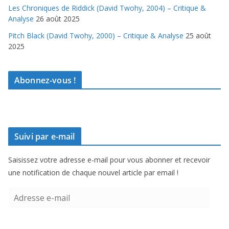
Les Chroniques de Riddick (David Twohy, 2004) – Critique &
Analyse
26 août 2025
Pitch Black (David Twohy, 2000) – Critique & Analyse
25 août
2025
Abonnez-vous !
Suivi par e-mail
Saisissez votre adresse e-mail pour vous abonner et recevoir
une notification de chaque nouvel article par email !
A
d
r