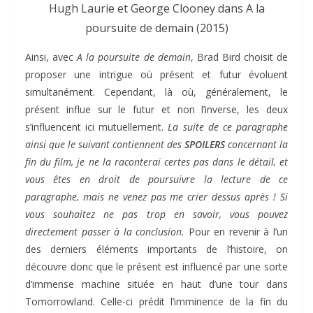
Hugh Laurie et George Clooney dans A la
poursuite de demain (2015)
Ainsi, avec
A la poursuite de demain
, Brad Bird choisit de
proposer une intrigue où présent et futur évoluent
simultanément. Cependant, là où, généralement, le
présent influe sur le futur et non l’inverse, les deux
s’influencent ici mutuellement.
La suite de ce paragraphe
ainsi que le suivant contiennent des
SPOILERS
concernant la
fin du film, je ne la raconterai certes pas dans le détail, et
vous êtes en droit de poursuivre la lecture de ce
paragraphe, mais ne venez pas me crier dessus après ! Si
vous souhaitez ne pas trop en savoir, vous pouvez
directement passer à la conclusion.
Pour en revenir à l’un
des derniers éléments importants de l’histoire, on
découvre donc que le présent est influencé par une sorte
d’immense machine située en haut d’une tour dans
Tomorrowland. Celle-ci prédit l’imminence de la fin du