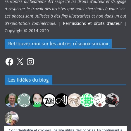
rencontre du Septième Art respecte les droits d’auteur et s’engage
à respecter le travail des artistes que nous cherchons à valoriser.
Les photos sont utilisées à des fins illustratives et non dans un but
d’exploitation commerciale.
|
Permissions et droits d’auteur
|
Copyright © 2014-2020
Retrouvez-moi sur les autres réseaux sociaux
Facebook
X
Instagram
Les fidèles du blog
Confidentialité et cookies : ce site utilise des cookies. En continuant à