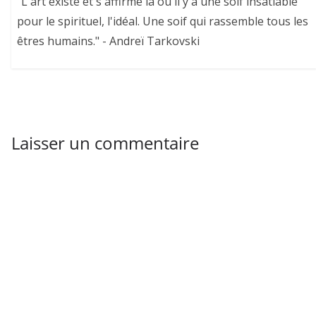
"L'art existe et s'affirme là où il y a une soif insatiable
pour le spirituel, l'idéal. Une soif qui rassemble tous les
êtres humains." - Andreï Tarkovski
Laisser un commentaire