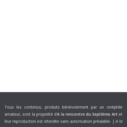
Tous les contenus, produits bénévolement par un cinéphile
amateur, sont la propriété d’
A la rencontre du Septième Art
et
leur reproduction est interdite sans autorisation préalable. |
A la