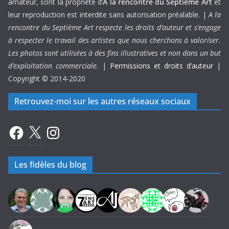
amateur, sont la propriété d’
A la rencontre du Septième Art
et
leur reproduction est interdite sans autorisation préalable. |
A la
rencontre du Septième Art respecte les droits d’auteur et s’engage
à respecter le travail des artistes que nous cherchons à valoriser.
Les photos sont utilisées à des fins illustratives et non dans un but
d’exploitation commerciale.
|
Permissions et droits d’auteur
|
Copyright © 2014-2020
Retrouvez-moi sur les autres réseaux sociaux
Facebook
X
Instagram
Les fidèles du blog