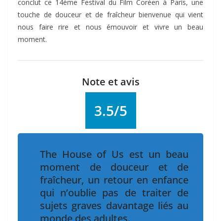
conclut ce 14ème Festival du Film Coréen à Paris, une
touche de douceur et de fraîcheur bienvenue qui vient
nous faire rire et nous émouvoir et vivre un beau
moment.
Note et avis
3.5/5
The House of Us est un beau
moment de douceur et de
fraîcheur, un retour en enfance
qui n’oublie pas de traiter de
sujets graves davantage liés au
monde des adultes.