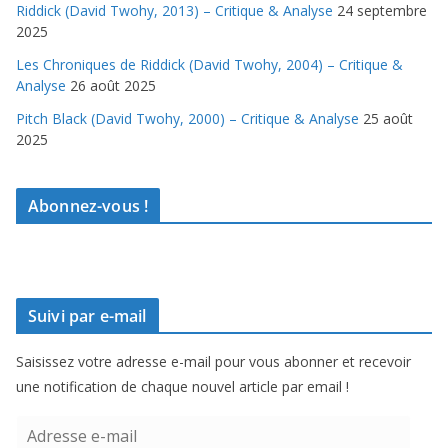
Riddick (David Twohy, 2013) – Critique & Analyse
24 septembre
2025
Les Chroniques de Riddick (David Twohy, 2004) – Critique &
Analyse
26 août 2025
Pitch Black (David Twohy, 2000) – Critique & Analyse
25 août
2025
Abonnez-vous !
Suivi par e-mail
Saisissez votre adresse e-mail pour vous abonner et recevoir
une notification de chaque nouvel article par email !
A