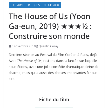
FFCP 2019
CRITIQUES
DEPUIS 2000
The House of Us (Yoon
Ga-eun, 2019) ★★★½ :
Construire son monde
6 novembre 2019
Quentin Coray
Dernière séance au Festival du Film Coréen à Paris, déjà.
Avec
The House of Us
, restons dans la lancée sur laquelle
nous étions, avec une jolie comédie dramatique pleine de
charme, mais qui a aussi des choses importantes à nous
dire.
Fiche du film