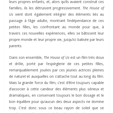
leurs propres enfants, et, alors qu’ils avaient construit ces
familles, ils les détruisent progressivement.
The House of
Us
vient dont également intégrer des éléments liés au
passage à l’âge adulte, montrant l’indépendance de ces
petites filles, les confrontant au monde pour que, à
travers ces nouvelles expériences, elles se bâtissent leur
propre monde et leur propre vie, jusqu’ici balisée par leurs
parents.
Dans son ensemble,
The House of Us
est un film très doux
et drôle, porté par l’espièglerie de ces petites filles,
remarquablement jouées par ces jeunes actrices pleines
de naturel et auxquelles on s’attache tout au long du film.
Mais la grande force du film, c’est d’être toujours capable
d’associer à cette candeur des éléments plus sérieux et
dramatiques, en conservant toujours le bon dosage et le
bon équilibre pour qu’aucun des deux aspects ne domine
trop. C’est donc sous ce beau rayon de soleil que se