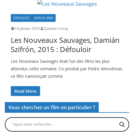
CRITIQUES
DEPUIS 2000
19 janvier 2015
Quentin Coray
Les Nouveaux Sauvages, Damián
Szifrón, 2015 : Défouloir
Les Nouveaux Sauvages était l’un des films les plus
attendus cette semaine. Co-produit par Pedro Almodóvar,
ce film s’annonçait comme
Read More
Vous cherchez un film en particulier ?