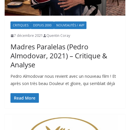
CRITIQUES
DEPUIS 2000
NOUVEAUTÉS / AVP
7 décembre 2021
Quentin Coray
Madres Paralelas (Pedro
Almodovar, 2021) – Critique &
Analyse
Pedro Almodovar nous revient avec un nouveau film ! Et
après son très beau Douleur et gloire, qui semblait déjà
Read More