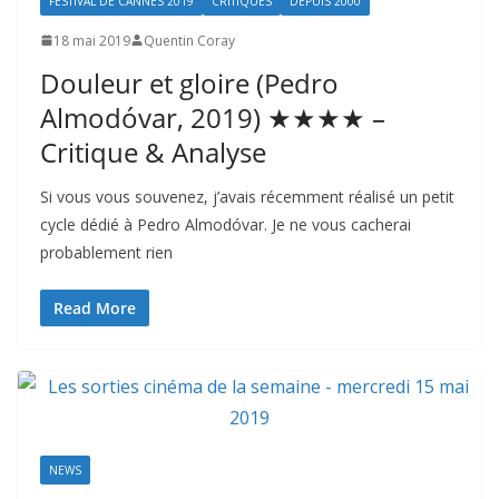
FESTIVAL DE CANNES 2019
CRITIQUES
DEPUIS 2000
18 mai 2019
Quentin Coray
Douleur et gloire (Pedro
Almodóvar, 2019) ★★★★ –
Critique & Analyse
Si vous vous souvenez, j’avais récemment réalisé un petit
cycle dédié à Pedro Almodóvar. Je ne vous cacherai
probablement rien
Read More
NEWS