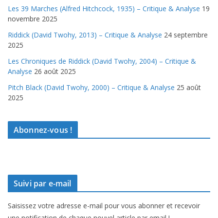
Les 39 Marches (Alfred Hitchcock, 1935) – Critique & Analyse
19
novembre 2025
Riddick (David Twohy, 2013) – Critique & Analyse
24 septembre
2025
Les Chroniques de Riddick (David Twohy, 2004) – Critique &
Analyse
26 août 2025
Pitch Black (David Twohy, 2000) – Critique & Analyse
25 août
2025
Abonnez-vous !
Suivi par e-mail
Saisissez votre adresse e-mail pour vous abonner et recevoir
une notification de chaque nouvel article par email !