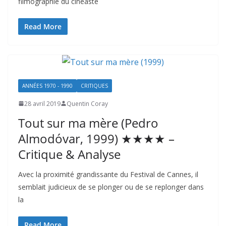
filmographie du cinéaste
Read More
ANNÉES 1970 - 1990
CRITIQUES
28 avril 2019
Quentin Coray
Tout sur ma mère (Pedro
Almodóvar, 1999) ★★★★ –
Critique & Analyse
Avec la proximité grandissante du Festival de Cannes, il
semblait judicieux de se plonger ou de se replonger dans
la
Read More