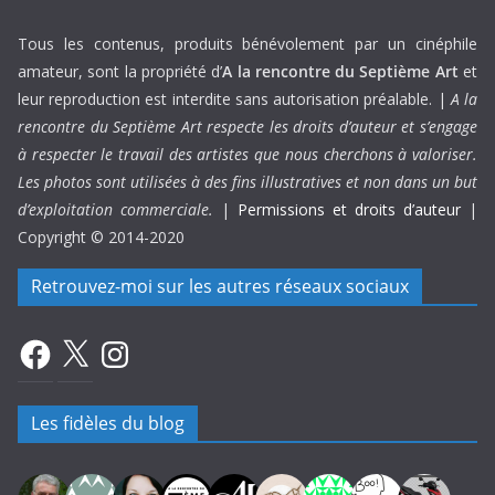
Tous les contenus, produits bénévolement par un cinéphile
amateur, sont la propriété d’
A la rencontre du Septième Art
et
leur reproduction est interdite sans autorisation préalable. |
A la
rencontre du Septième Art respecte les droits d’auteur et s’engage
à respecter le travail des artistes que nous cherchons à valoriser.
Les photos sont utilisées à des fins illustratives et non dans un but
d’exploitation commerciale.
|
Permissions et droits d’auteur
|
Copyright © 2014-2020
Retrouvez-moi sur les autres réseaux sociaux
Facebook
X
Instagram
Les fidèles du blog