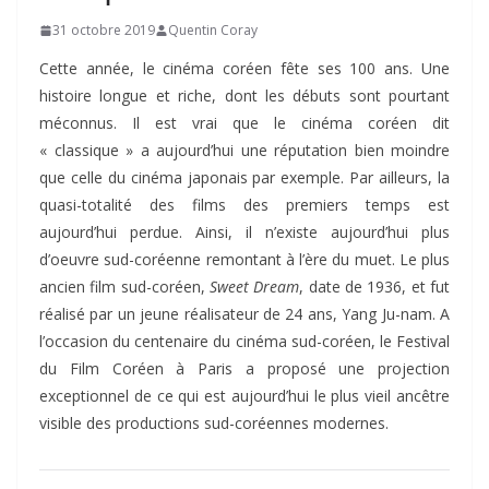
31 octobre 2019
Quentin Coray
Cette année, le cinéma coréen fête ses 100 ans. Une
histoire longue et riche, dont les débuts sont pourtant
méconnus. Il est vrai que le cinéma coréen dit
« classique » a aujourd’hui une réputation bien moindre
que celle du cinéma japonais par exemple. Par ailleurs, la
quasi-totalité des films des premiers temps est
aujourd’hui perdue. Ainsi, il n’existe aujourd’hui plus
d’oeuvre sud-coréenne remontant à l’ère du muet. Le plus
ancien film sud-coréen,
Sweet Dream
, date de 1936, et fut
réalisé par un jeune réalisateur de 24 ans, Yang Ju-nam. A
l’occasion du centenaire du cinéma sud-coréen, le Festival
du Film Coréen à Paris a proposé une projection
exceptionnel de ce qui est aujourd’hui le plus vieil ancêtre
visible des productions sud-coréennes modernes.