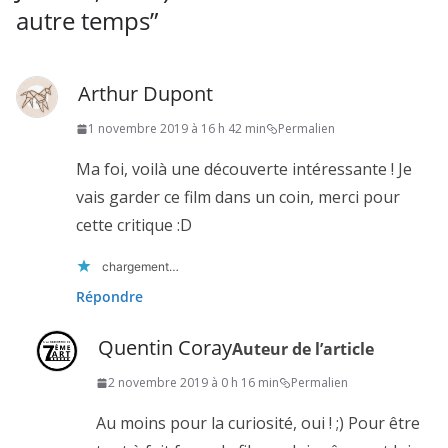
autre temps
”
Arthur Dupont
1 novembre 2019 à 16 h 42 min
Permalien
Ma foi, voilà une découverte intéressante ! Je
vais garder ce film dans un coin, merci pour
cette critique :D
chargement…
Répondre
Quentin Coray
Auteur de l’article
2 novembre 2019 à 0 h 16 min
Permalien
Au moins pour la curiosité, oui ! ;) Pour être