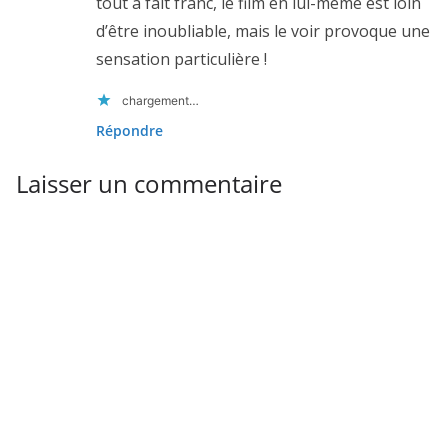
tout à fait franc, le film en lui-même est loin
d’être inoubliable, mais le voir provoque une
sensation particulière !
chargement…
Répondre
Laisser un commentaire