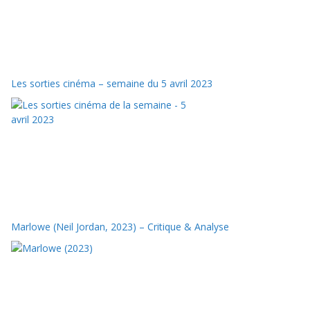
Les sorties cinéma – semaine du 5 avril 2023
Marlowe (Neil Jordan, 2023) – Critique & Analyse