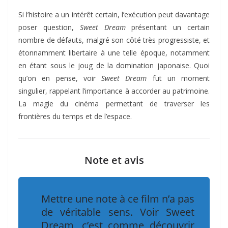
Si l’histoire a un intérêt certain, l’exécution peut davantage
poser question,
Sweet Dream
présentant un certain
nombre de défauts, malgré son côté très progressiste, et
étonnamment libertaire à une telle époque, notamment
en étant sous le joug de la domination japonaise. Quoi
qu’on en pense, voir
Sweet Dream
fut un moment
singulier, rappelant l’importance à accorder au patrimoine.
La magie du cinéma permettant de traverser les
frontières du temps et de l’espace.
Note et avis
Mettre une note à ce film n’a pas
de véritable sens. Voir Sweet
Dream, c’est comme découvrir