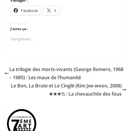
Partager :
Facebook
X
J’aime ça :
chargement…
La trilogie des morts-vivants (George Romero, 1968
– 1985) : Les maux de l’humanité
Le Bon, La Brute et Le Cinglé (Kim Jee-woon, 2008)
★★★½ : La chevauchée des fous