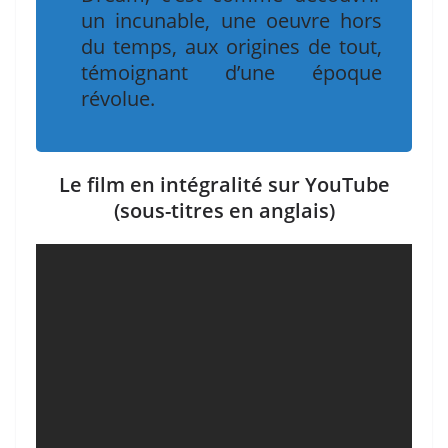
un incunable, une oeuvre hors
du temps, aux origines de tout,
témoignant d’une époque
révolue.
Le film en intégralité sur YouTube
(sous-titres en anglais)