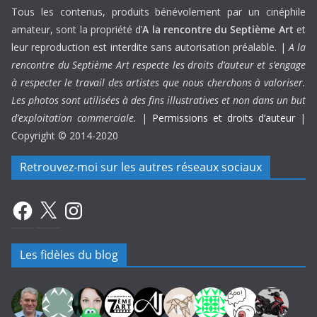
Tous les contenus, produits bénévolement par un cinéphile
amateur, sont la propriété d’
A la rencontre du Septième Art
et
leur reproduction est interdite sans autorisation préalable. |
A la
rencontre du Septième Art respecte les droits d’auteur et s’engage
à respecter le travail des artistes que nous cherchons à valoriser.
Les photos sont utilisées à des fins illustratives et non dans un but
d’exploitation commerciale.
|
Permissions et droits d’auteur
|
Copyright © 2014-2020
Retrouvez-moi sur les autres réseaux sociaux
Facebook
X
Instagram
Les fidèles du blog