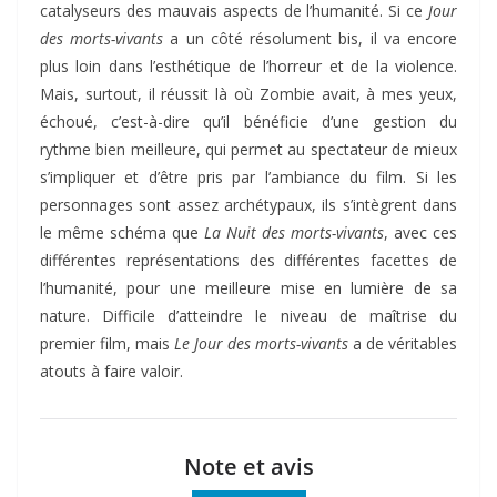
catalyseurs des mauvais aspects de l’humanité. Si ce
Jour
des morts-vivants
a un côté résolument bis, il va encore
plus loin dans l’esthétique de l’horreur et de la violence.
Mais, surtout, il réussit là où Zombie avait, à mes yeux,
échoué, c’est-à-dire qu’il bénéficie d’une gestion du
rythme bien meilleure, qui permet au spectateur de mieux
s’impliquer et d’être pris par l’ambiance du film. Si les
personnages sont assez archétypaux, ils s’intègrent dans
le même schéma que
La Nuit des morts-vivants
, avec ces
différentes représentations des différentes facettes de
l’humanité, pour une meilleure mise en lumière de sa
nature. Difficile d’atteindre le niveau de maîtrise du
premier film, mais
Le Jour des morts-vivants
a de véritables
atouts à faire valoir.
Note et avis