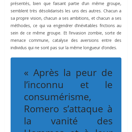
présentés, bien que faisant partie d’un même groupe,
semblent très désolidarisés les uns des autres. Chacun a
sa propre vision, chacun a ses ambitions, et chacun a ses
méthodes, ce qui va engendrer d’inévitables frictions au
sein de ce même groupe. Et l’invasion zombie, sorte de
menace commune, catalyse des aversions entre des
individus qui ne sont pas sur la même longueur d’ondes.
« Après la peur de
l’inconnu et le
consumérisme,
Romero s’attaque à
la vanité des