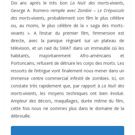
Dix ans après le très bon
La Nuit des morts-vivants
,
George A. Romero rempile avec
Zombie – Le Crépuscule
des morts-vivants
, probablement son film le plus célèbre
ou, au moins, le plus célèbre de la « saga des morts-
vivants ». A l’instar du premier film, l’immersion est
directe, avec la panique régnant sur un plateau de
télévision, et un raid du SWAT dans un immeuble où les
habitants, majoritairement Afro-américains et
Portoricains, refusent de détruire les corps des morts. Les
ressorts de l’intrigue vont finalement nous mener dans un
immense centre commercial infesté de zombies. Ici, on
constate très rapidement que, par rapport à
La Nuit des
morts-vivants
, les moyens techniques ont bien évolué.
Ampleur des décors, maquillages, durée même du film,
cette fois nous ne sommes plus dans le domaine de la
débrouille.