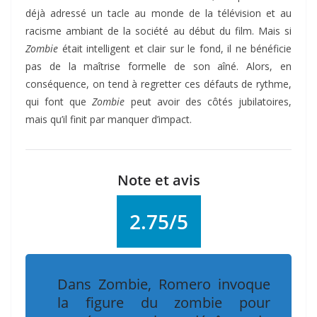
déjà adressé un tacle au monde de la télévision et au
racisme ambiant de la société au début du film. Mais si
Zombie
était intelligent et clair sur le fond, il ne bénéficie
pas de la maîtrise formelle de son aîné. Alors, en
conséquence, on tend à regretter ces défauts de rythme,
qui font que
Zombie
peut avoir des côtés jubilatoires,
mais qu’il finit par manquer d’impact.
Note et avis
2.75/5
Dans
Zombie
, Romero invoque
la figure du zombie pour