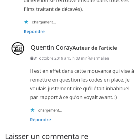
dimension se retrouve ensuite dans tous ses
films traitant de décavés).
chargement…
Répondre
Quentin Coray
Auteur de l’article
31 octobre 2019 à 15 h 03 min
Permalien
Il est en effet dans cette mouvance qui vise à
remettre en question les codes en place. Je
voulais justement dire qu’il était inhabituel
par rapport à ce qu’on voyait avant. :)
chargement…
Répondre
Laisser un commentaire