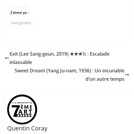
J’aime ça :
chargement…
Exit (Lee Sang-geun, 2019) ★★★½ : Escalade
inlassable
Sweet Dream (Yang Ju-nam, 1936) : Un incunable
d’un autre temps
Quentin Coray