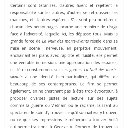
Certains sont tétanisés, d’autres fuient et rejettent la
responsabilité sur les autres, d’autres se retroussent les
manches, et d’autres espèrent. S’ils sont peu nombreux,
chacun des personnages incarne une manière de réagir
face à l’adversité, laquelle, ici, les dépasse tous. Mais la
grande force de
La Nuit des morts-vivants
réside dans sa
mise en scène : nerveuse, en perpétuel mouvement,
enchaînant les plans avec rapidité et fluidité, elle permet
une véritable immersion, une appropriation des espaces,
et d’être constamment sur ses gardes.
La Nuit des morts-
vivants
a une identité bien particulière, qui diffère de
beaucoup de ses contemporains. Le film se permet
également, en ne cherchant pas à être trop évocateur, à
proposer diverses pistes de lecture, sur des sujets
comme la guerre du Vietnam ou le racisme, laissant au
spectateur le soin d’y trouver ce qu’il souhaitera y trouver,
ou ce que ses impressions le mèneront à trouver. Voilà
qui permettra donc à George A. Romero de trouver la