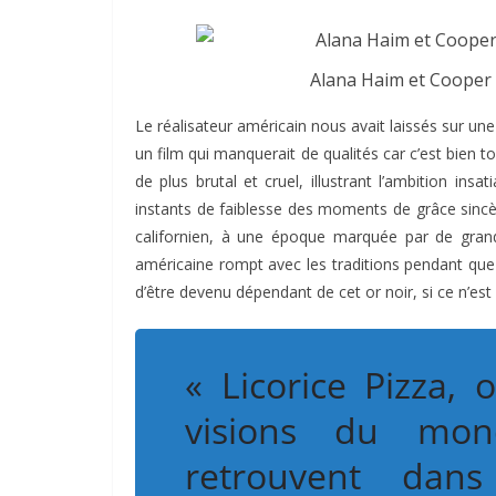
Alana Haim et Coope
Le réalisateur américain nous avait laissés sur u
un film qui manquerait de qualités car c’est bien to
de plus brutal et cruel, illustrant l’ambition in
instants de faiblesse des moments de grâce sincèr
californien, à une époque marquée par de gran
américaine rompt avec les traditions pendant que 
d’être devenu dépendant de cet or noir, si ce n’est 
« Licorice Pizza,
visions du mond
retrouvent dan