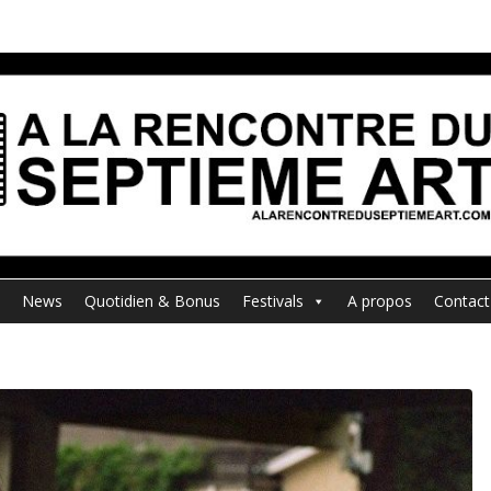
News
Quotidien & Bonus
Festivals
A propos
Contact