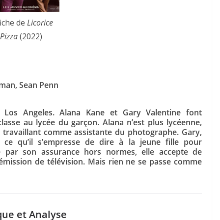
fiche de
Licorice
Pizza
(2022)
fman, Sean Penn
 Los Angeles. Alana Kane et Gary Valentine font
lasse au lycée du garçon. Alana n’est plus lycéenne,
n travaillant comme assistante du photographe. Gary,
, ce qu’il s’empresse de dire à la jeune fille pour
ée par son assurance hors normes, elle accepte de
mission de télévision. Mais rien ne se passe comme
que et Analyse