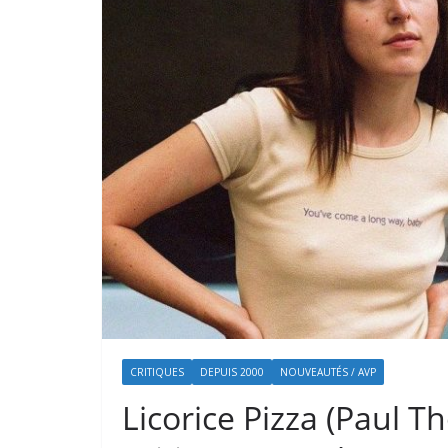
CRITIQUES
DEPUIS 2000
NOUVEAUTÉS / AVP
Licorice Pizza (Paul 