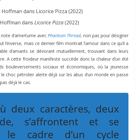
r Hoffman dans
Licorice Pizza
(2022)
ne note d’amertume avec
Phantom Thread
, non pas pour désigner
ut l’inverse, mais ce dernier film montrait l’amour dans ce qu’il a
satiable d’amants se dévorant mutuellement, trouvant dans leurs
e. A cette froideur manifeste succède donc la chaleur d’un été
ds bouleversements sociaux et économiques, où la jeunesse
le choc pétrolier alerte déjà sur les abus d’un monde en passe
pas déjà le cas.
 où deux caractères, deux
e, s’affrontent et se
s le cadre d’un cycle