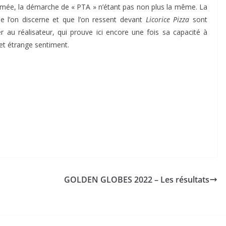
asmée, la démarche de « PTA » n’étant pas non plus la même. La
que l’on discerne et que l’on ressent devant
Licorice Pizza
sont
r au réalisateur, qui prouve ici encore une fois sa capacité à
cet étrange sentiment.
GOLDEN GLOBES 2022 – Les résultats