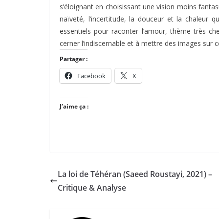
s’éloignant en choisissant une vision moins fant
naïveté, l’incertitude, la douceur et la chaleur 
essentiels pour raconter l’amour, thème très che
cerner l’indiscernable et à mettre des images sur 
Partager :
Facebook
X
J’aime ça :
La loi de Téhéran (Saeed Roustayi, 2021) –
Critique & Analyse