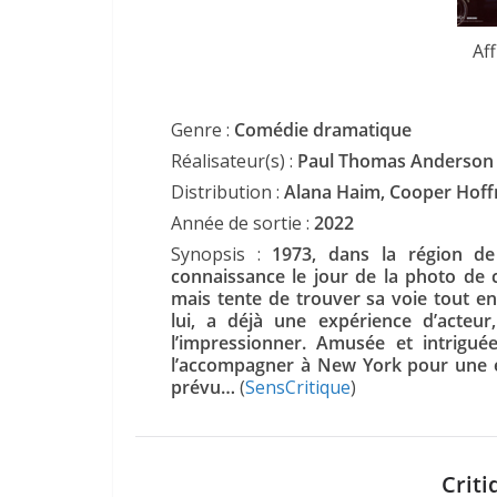
Af
Genre :
Comédie dramatique
Réalisateur(s) :
Paul Thomas Anderson
Distribution :
Alana Haim, Cooper Hof
Année de sortie :
2022
Synopsis :
1973, dans la région de
connaissance le jour de la photo de c
mais tente de trouver sa voie tout e
lui, a déjà une expérience d’acteur
l’impressionner. Amusée et intrigu
l’accompagner à New York pour une é
prévu…
(
SensCritique
)
Criti