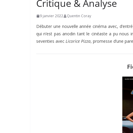
Critique & Analyse
9 janvier 2022
Quentin Coray
Débuter une nouvelle année cinéma avec, d’entrée
qui n’est pas anodin tant le cinéaste a pu nous i
seventies avec
Licorice Pizza
, promesse d’une pare
Fi