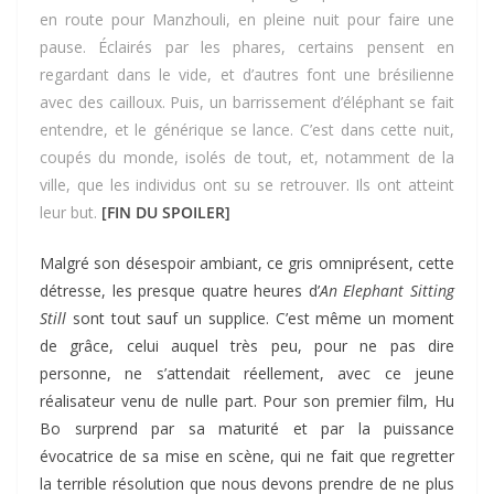
en route pour Manzhouli, en pleine nuit pour faire une
pause. Éclairés par les phares, certains pensent en
regardant dans le vide, et d’autres font une brésilienne
avec des cailloux. Puis, un barrissement d’éléphant se fait
entendre, et le générique se lance. C’est dans cette nuit,
coupés du monde, isolés de tout, et, notamment de la
ville, que les individus ont su se retrouver. Ils ont atteint
leur but.
[FIN DU SPOILER]
Malgré son désespoir ambiant, ce gris omniprésent, cette
détresse, les presque quatre heures d’
An Elephant Sitting
Still
sont tout sauf un supplice. C’est même un moment
de grâce, celui auquel très peu, pour ne pas dire
personne, ne s’attendait réellement, avec ce jeune
réalisateur venu de nulle part. Pour son premier film, Hu
Bo surprend par sa maturité et par la puissance
évocatrice de sa mise en scène, qui ne fait que regretter
la terrible résolution que nous devons prendre de ne plus