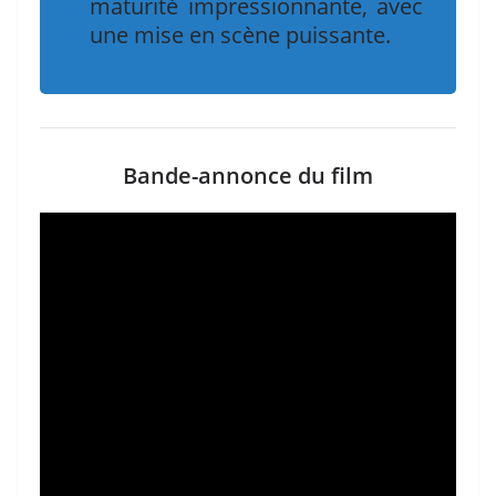
maturité impressionnante, avec
une mise en scène puissante.
Bande-annonce du film