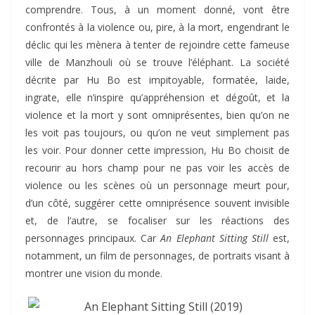
comprendre. Tous, à un moment donné, vont être
confrontés à la violence ou, pire, à la mort, engendrant le
déclic qui les mènera à tenter de rejoindre cette fameuse
ville de Manzhouli où se trouve l’éléphant. La société
décrite par Hu Bo est impitoyable, formatée, laide,
ingrate, elle n’inspire qu’appréhension et dégoût, et la
violence et la mort y sont omniprésentes, bien qu’on ne
les voit pas toujours, ou qu’on ne veut simplement pas
les voir. Pour donner cette impression, Hu Bo choisit de
recourir au hors champ pour ne pas voir les accès de
violence ou les scènes où un personnage meurt pour,
d’un côté, suggérer cette omniprésence souvent invisible
et, de l’autre, se focaliser sur les réactions des
personnages principaux. Car
An Elephant Sitting Still
est,
notamment, un film de personnages, de portraits visant à
montrer une vision du monde.