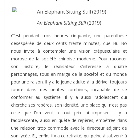
An Elephant Sitting Still
(2019)
C’est pendant trois heures cinquante, une parenthèse
désespérée de deux cents trente minutes, que Hu Bo
nous invite à contempler une vision crépusculaire et
morose de la société chinoise moderne. Pour raconter
son histoire, le réalisateur s’intéresse à quatre
personnages, tous en marge de la société et du monde
pour une raison. Il y a le jeune adulte à la dérive, toujours
fourré dans des petites combines, incapable de se
conformer au système. Il y a aussi l’adolescent qui
cherche ses repères, son identité, une place qui n’est pas
celle que l’on veut à tout prix lui imposer. Il y a
l’adolescente, aussi en quête de repères, empêtrée dans
une relation trop commode avec le directeur adjoint de
son lycée. Et, enfin, il y a ce retraité, qui peine à subvenir à