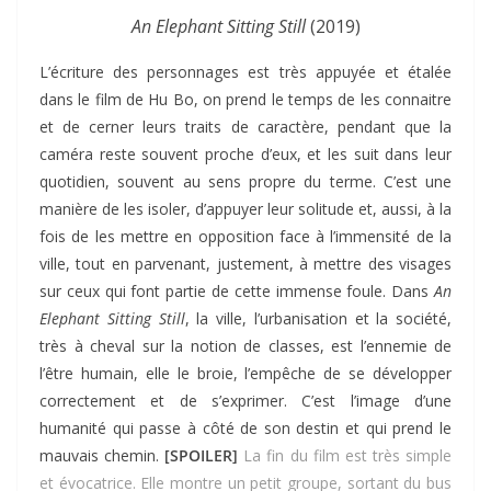
An Elephant Sitting Still
(2019)
L’écriture des personnages est très appuyée et étalée
dans le film de Hu Bo, on prend le temps de les connaitre
et de cerner leurs traits de caractère, pendant que la
caméra reste souvent proche d’eux, et les suit dans leur
quotidien, souvent au sens propre du terme. C’est une
manière de les isoler, d’appuyer leur solitude et, aussi, à la
fois de les mettre en opposition face à l’immensité de la
ville, tout en parvenant, justement, à mettre des visages
sur ceux qui font partie de cette immense foule. Dans
An
Elephant Sitting Still
, la ville, l’urbanisation et la société,
très à cheval sur la notion de classes, est l’ennemie de
l’être humain, elle le broie, l’empêche de se développer
correctement et de s’exprimer. C’est l’image d’une
humanité qui passe à côté de son destin et qui prend le
mauvais chemin.
[SPOILER]
La fin du film est très simple
et évocatrice. Elle montre un petit groupe, sortant du bus