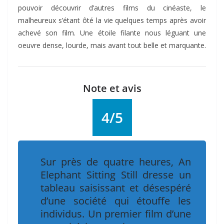
pouvoir découvrir d’autres films du cinéaste, le
malheureux s’étant ôté la vie quelques temps après avoir
achevé son film. Une étoile filante nous léguant une
oeuvre dense, lourde, mais avant tout belle et marquante.
Note et avis
4/5
Sur près de quatre heures, An
Elephant Sitting Still dresse un
tableau saisissant et désespéré
d’une société qui étouffe les
individus. Un premier film d’une