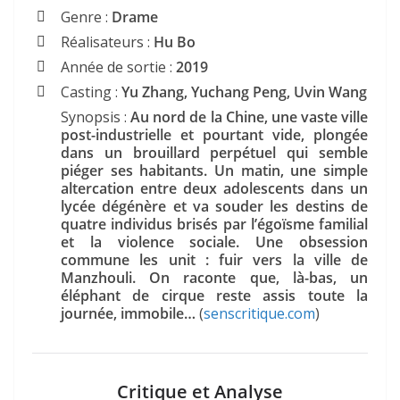
Genre :
Drame
Réalisateurs :
Hu Bo
Année de sortie :
2019
Casting :
Yu Zhang, Yuchang Peng, Uvin Wang
Synopsis :
Au nord de la Chine, une vaste ville
post-industrielle et pourtant vide, plongée
dans un brouillard perpétuel qui semble
piéger ses habitants. Un matin, une simple
altercation entre deux adolescents dans un
lycée dégénère et va souder les destins de
quatre individus brisés par l’égoïsme familial
et la violence sociale. Une obsession
commune les unit : fuir vers la ville de
Manzhouli. On raconte que, là-bas, un
éléphant de cirque reste assis toute la
journée, immobile…
(
senscritique.com
)
Critique et Analyse