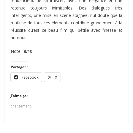
tendancieux de s’immiscer, avec une élégance et une
retenue toujours inimitables. Des dialogues très
intelligents, une mise en scène soignée, nul doute que la
maîtrise de tous ces éléments contribue grandement à la
réussite qu’est ce beau film qui pétille avec finesse et
humour.
Note :
8/10
Partager :
Facebook
X
J’aime ça :
chargement…