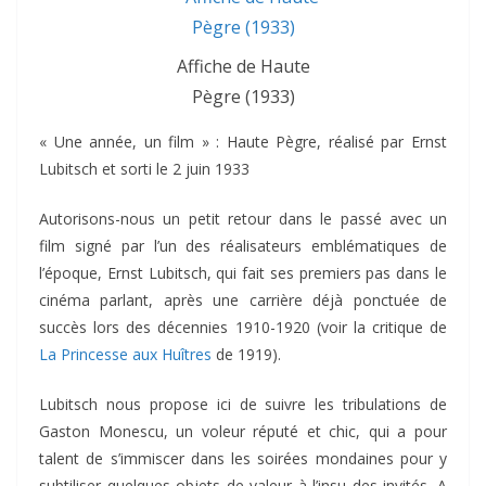
Affiche de Haute
Pègre (1933)
« Une année, un film » : Haute Pègre, réalisé par Ernst
Lubitsch et sorti le 2 juin 1933
Autorisons-nous un petit retour dans le passé avec un
film signé par l’un des réalisateurs emblématiques de
l’époque, Ernst Lubitsch, qui fait ses premiers pas dans le
cinéma parlant, après une carrière déjà ponctuée de
succès lors des décennies 1910-1920 (voir la critique de
La Princesse aux Huîtres
de 1919).
Lubitsch nous propose ici de suivre les tribulations de
Gaston Monescu, un voleur réputé et chic, qui a pour
talent de s’immiscer dans les soirées mondaines pour y
subtiliser quelques objets de valeur à l’insu des invités. A