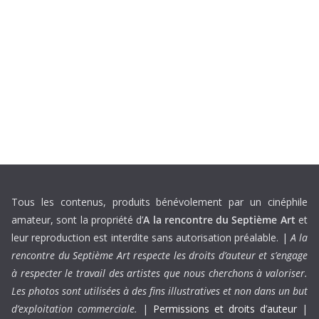
Tous les contenus, produits bénévolement par un cinéphile
amateur, sont la propriété d’
A la rencontre du Septième Art
et
leur reproduction est interdite sans autorisation préalable. |
A la
rencontre du Septième Art respecte les droits d’auteur et s’engage
à respecter le travail des artistes que nous cherchons à valoriser.
Les photos sont utilisées à des fins illustratives et non dans un but
d’exploitation commerciale.
|
Permissions et droits d’auteur
|