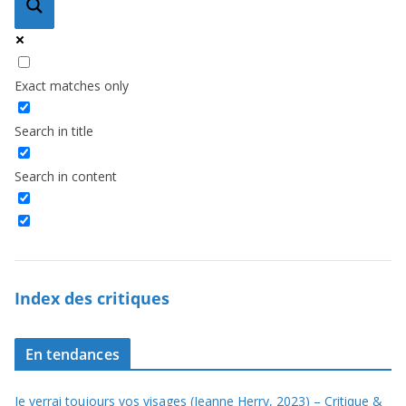
Exact matches only
Search in title
Search in content
Index des critiques
En tendances
Je verrai toujours vos visages (Jeanne Herry, 2023) – Critique &