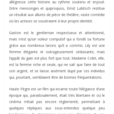
allégresse cette histoire au rythme soutenu et enjoué.
Entre mensonges et quiproquos, Ernst Lubitsch restitue
un résultat aux allures de pièce de théâtre, vaste comédie
où les acteurs se soustraient à leur propre identité.
Gaston est le gentleman respectueux et attentionné,
mais n’est qu’un voleur compulsif qui a fondé sa fortune
grâce aux nombreux larcins qu’il a commis. Lily est une
femme élégante et outrageusement séduisante, mais
l’appât du gain est plus fort que tout. Madame Colet, elle,
est la femme riche et seule, qui ne sait que faire de tout
son argent, et se laisse aisément dupé par ces individus
qui, pourtant, semblaient être de bonnes fréquentations.
Haute Pègre est un film qui incarne toute l’élégance d’une
époque qui, paradoxalement, était très libertaire et où le
cinéma n’était pas encore règlementé, permettant à
quelques répliques aux sous-entendus quelque peu