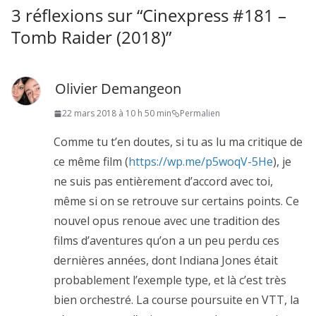
3 réflexions sur “
Cinexpress #181 –
Tomb Raider (2018)
”
Olivier Demangeon
22 mars 2018 à 10 h 50 min
Permalien
Comme tu t’en doutes, si tu as lu ma critique de
ce même film (
https://wp.me/p5woqV-5He
), je
ne suis pas entièrement d’accord avec toi,
même si on se retrouve sur certains points. Ce
nouvel opus renoue avec une tradition des
films d’aventures qu’on a un peu perdu ces
dernières années, dont Indiana Jones était
probablement l’exemple type, et là c’est très
bien orchestré. La course poursuite en VTT, la