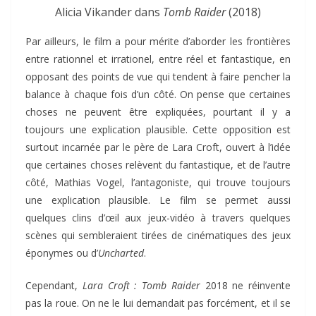
Alicia Vikander dans
Tomb Raider
(2018)
Par ailleurs, le film a pour mérite d’aborder les frontières
entre rationnel et irrationel, entre réel et fantastique, en
opposant des points de vue qui tendent à faire pencher la
balance à chaque fois d’un côté. On pense que certaines
choses ne peuvent être expliquées, pourtant il y a
toujours une explication plausible. Cette opposition est
surtout incarnée par le père de Lara Croft, ouvert à l’idée
que certaines choses relèvent du fantastique, et de l’autre
côté, Mathias Vogel, l’antagoniste, qui trouve toujours
une explication plausible. Le film se permet aussi
quelques clins d’œil aux jeux-vidéo à travers quelques
scènes qui sembleraient tirées de cinématiques des jeux
éponymes ou d’
Uncharted
.
Cependant,
Lara Croft : Tomb Raider
2018 ne réinvente
pas la roue. On ne le lui demandait pas forcément, et il se