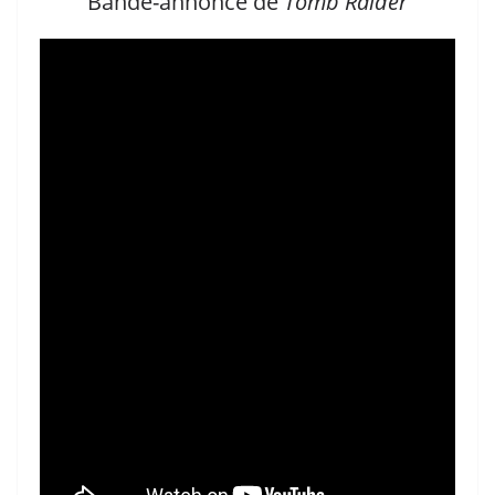
Bande-annonce de
Tomb Raider