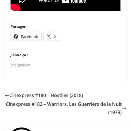
Partager :
Facebook
X
J’aime ça :
chargement…
Cinexpress #180 – Hostiles (2018)
Cinexpress #182 – Warriors, Les Guerriers de la Nuit
(1979)