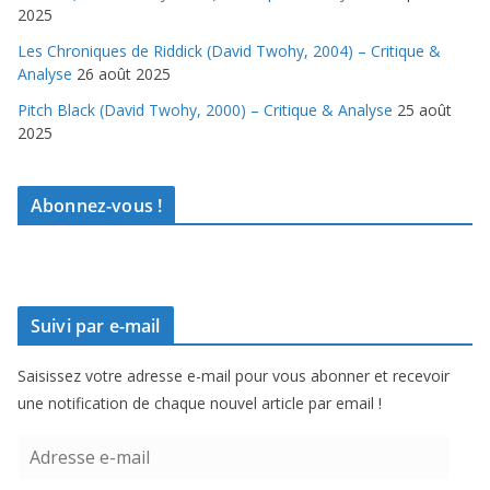
2025
Les Chroniques de Riddick (David Twohy, 2004) – Critique &
Analyse
26 août 2025
Pitch Black (David Twohy, 2000) – Critique & Analyse
25 août
2025
Abonnez-vous !
Suivi par e-mail
Saisissez votre adresse e-mail pour vous abonner et recevoir
une notification de chaque nouvel article par email !
A
d