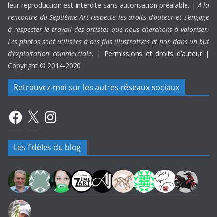
leur reproduction est interdite sans autorisation préalable. |
A la
rencontre du Septième Art respecte les droits d’auteur et s’engage
à respecter le travail des artistes que nous cherchons à valoriser.
Les photos sont utilisées à des fins illustratives et non dans un but
d’exploitation commerciale.
|
Permissions et droits d’auteur
|
Copyright © 2014-2020
Retrouvez-moi sur les autres réseaux sociaux
Facebook
X
Instagram
Les fidèles du blog