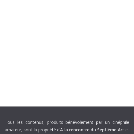
Tous les contenus, produits bénévolement par un cinéphile
amateur, sont la propriété d’
A la rencontre du Septième Art
et