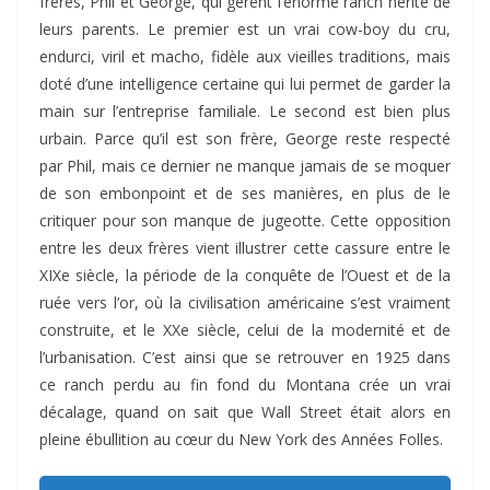
frères, Phil et George, qui gèrent l’énorme ranch hérité de
leurs parents. Le premier est un vrai cow-boy du cru,
endurci, viril et macho, fidèle aux vieilles traditions, mais
doté d’une intelligence certaine qui lui permet de garder la
main sur l’entreprise familiale. Le second est bien plus
urbain. Parce qu’il est son frère, George reste respecté
par Phil, mais ce dernier ne manque jamais de se moquer
de son embonpoint et de ses manières, en plus de le
critiquer pour son manque de jugeotte. Cette opposition
entre les deux frères vient illustrer cette cassure entre le
XIXe siècle, la période de la conquête de l’Ouest et de la
ruée vers l’or, où la civilisation américaine s’est vraiment
construite, et le XXe siècle, celui de la modernité et de
l’urbanisation. C’est ainsi que se retrouver en 1925 dans
ce ranch perdu au fin fond du Montana crée un vrai
décalage, quand on sait que Wall Street était alors en
pleine ébullition au cœur du New York des Années Folles.