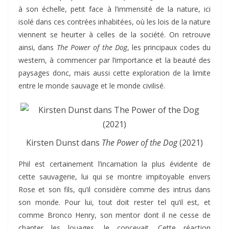
à son échelle, petit face à l’immensité de la nature, ici
isolé dans ces contrées inhabitées, où les lois de la nature
viennent se heurter à celles de la société. On retrouve
ainsi, dans
The Power of the Dog
, les principaux codes du
western, à commencer par l’importance et la beauté des
paysages donc, mais aussi cette exploration de la limite
entre le monde sauvage et le monde civilisé.
Kirsten Dunst dans
The Power of the Dog
(2021)
Phil est certainement l’incarnation la plus évidente de
cette sauvagerie, lui qui se montre impitoyable envers
Rose et son fils, qu’il considère comme des intrus dans
son monde. Pour lui, tout doit rester tel qu’il est, et
comme Bronco Henry, son mentor dont il ne cesse de
chanter les louages, le concevait. Cette réaction