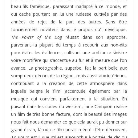
beau-fils famélique, paraissant inadapté à ce monde, et
qui cache pourtant en lui une rudesse cultivée par des
années de rejet de la part des autres. Sans être
foncièrement novateur dans le propos qu’il développe,
The Power of the Dog
réussit dans son approche,
parvenant la plupart du temps à recourir aux non-dits
pour éviter les évidences, cultivant une ambiance sinistre
voire mortifère qui s’accentue au fur et à mesure que l’on
avance. La photographie, superbe, fait la part belle aux
somptueux décors de la région, mais aussi aux intérieurs,
contribuant à la création de cette atmosphère dans
laquelle baigne le film, accentuée également par la
musique qui convient parfaitement à la situation. En
puisant dans les codes du western, Jane Campion réalise
un film de très bonne facture, dont la beauté des images
nous fait nous demander ce que cela aurait pu donner sur
grand écran, là où ce film aurait mérité d’être découvert.
Toujours est-il que s’il est aujourd’hui à portée de clic ou