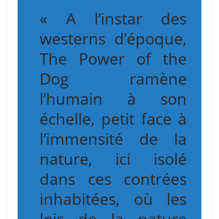
« A l’instar des
westerns d’époque,
The Power of the
Dog ramène
l’humain à son
échelle, petit face à
l’immensité de la
nature, ici isolé
dans ces contrées
inhabitées, où les
lois de la nature