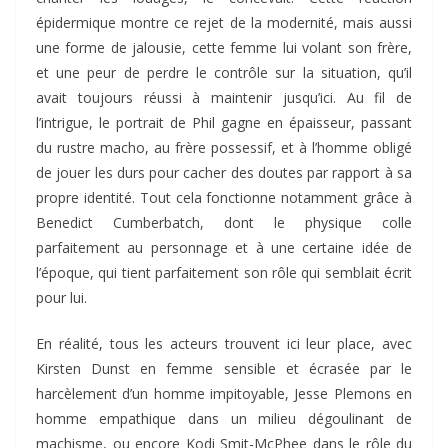
épidermique montre ce rejet de la modernité, mais aussi
une forme de jalousie, cette femme lui volant son frère,
et une peur de perdre le contrôle sur la situation, qu’il
avait toujours réussi à maintenir jusqu’ici. Au fil de
l’intrigue, le portrait de Phil gagne en épaisseur, passant
du rustre macho, au frère possessif, et à l’homme obligé
de jouer les durs pour cacher des doutes par rapport à sa
propre identité. Tout cela fonctionne notamment grâce à
Benedict Cumberbatch, dont le physique colle
parfaitement au personnage et à une certaine idée de
l’époque, qui tient parfaitement son rôle qui semblait écrit
pour lui.
En réalité, tous les acteurs trouvent ici leur place, avec
Kirsten Dunst en femme sensible et écrasée par le
harcèlement d’un homme impitoyable, Jesse Plemons en
homme empathique dans un milieu dégoulinant de
machisme, ou encore Kodi Smit-McPhee dans le rôle du