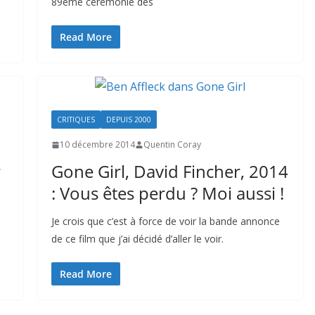
89ème cérémonie des
Read More
CRITIQUES
DEPUIS 2000
10 décembre 2014
Quentin Coray
r
Gone Girl, David Fincher, 2014
: Vous êtes perdu ? Moi aussi !
Je crois que c’est à force de voir la bande annonce
de ce film que j’ai décidé d’aller le voir.
Read More