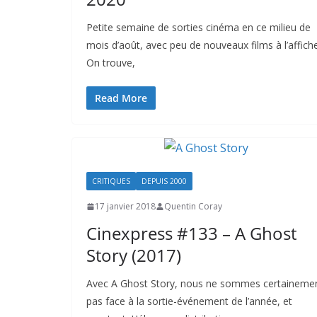
Petite semaine de sorties cinéma en ce milieu de
mois d’août, avec peu de nouveaux films à l’affiche
On trouve,
Read More
CRITIQUES
DEPUIS 2000
17 janvier 2018
Quentin Coray
Cinexpress #133 – A Ghost
Story (2017)
Avec A Ghost Story, nous ne sommes certaineme
pas face à la sortie-événement de l’année, et