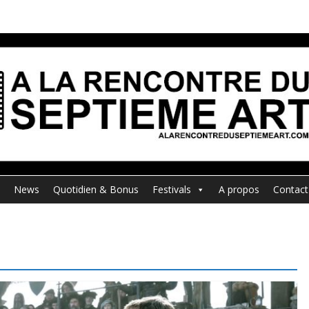
News
Quotidien & Bonus
Festivals
A propos
Contact