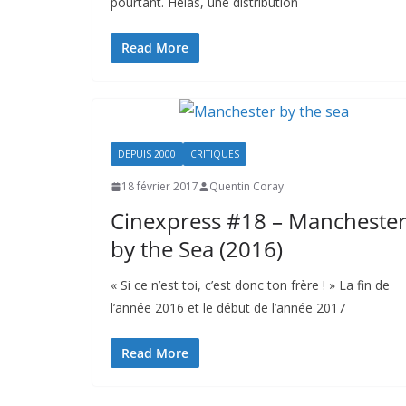
pourtant. Hélas, une distribution
Read More
DEPUIS 2000
CRITIQUES
18 février 2017
Quentin Coray
Cinexpress #18 – Mancheste
by the Sea (2016)
« Si ce n’est toi, c’est donc ton frère ! » La fin de
l’année 2016 et le début de l’année 2017
Read More