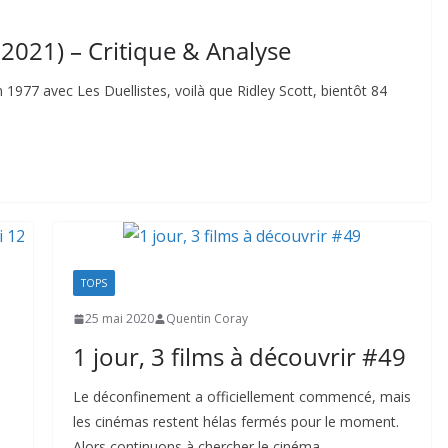
 2021) – Critique & Analyse
n 1977 avec Les Duellistes, voilà que Ridley Scott, bientôt 84
TOPS
25 mai 2020
Quentin Coray
1 jour, 3 films à découvrir #49
Le déconfinement a officiellement commencé, mais
les cinémas restent hélas fermés pour le moment.
Alors continuons à chercher le cinéma