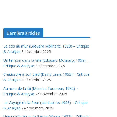
Derniers articles
Le dos au mur (Edouard Molinaro, 1958) – Critique
& Analyse
8 décembre 2025
Un témoin dans la ville (Edouard Molinaro, 1959) –
Critique & Analyse
3 décembre 2025
Chaussure à son pied (David Lean, 1953) – Critique
& Analyse
2 décembre 2025
Au nom de la loi (Maurice Tourneur, 1932) –
Critique & Analyse
25 novembre 2025
Le Voyage de la Peur (Ida Lupino, 1953) – Critique
& Analyse
24 novembre 2025
Une soirée étrange (James Whale, 1932) – Critique