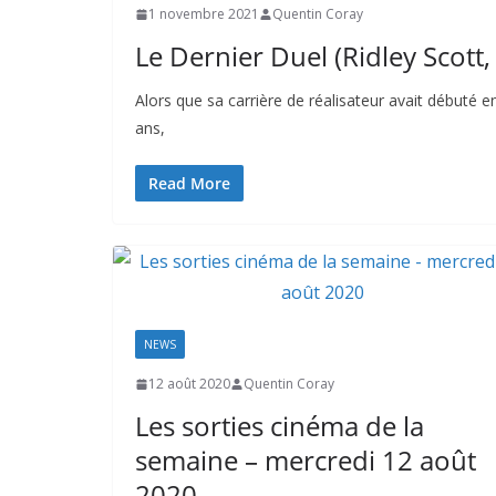
1 novembre 2021
Quentin Coray
Le Dernier Duel (Ridley Scott,
Alors que sa carrière de réalisateur avait débuté e
ans,
Read More
NEWS
12 août 2020
Quentin Coray
Les sorties cinéma de la
semaine – mercredi 12 août
2020