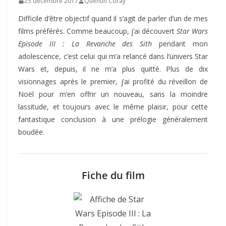
25 décembre 2017
Quentin Coray
Difficile d’être objectif quand il s’agit de parler d’un de mes
films préférés. Comme beaucoup, j’ai découvert
Star Wars
Episode III : La Revanche des Sith
pendant mon
adolescence, c’est celui qui m’a relancé dans l’univers Star
Wars et, depuis, il ne m’a plus quitté. Plus de dix
visionnages après le premier, j’ai profité du réveillon de
Noël pour m’en offrir un nouveau, sans la moindre
lassitude, et toujours avec le même plaisir, pour cette
fantastique conclusion à une prélogie généralement
boudée.
Fiche du film