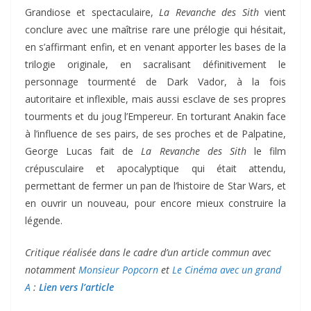
Grandiose et spectaculaire,
La Revanche des Sith
vient
conclure avec une maîtrise rare une prélogie qui hésitait,
en s’affirmant enfin, et en venant apporter les bases de la
trilogie originale, en sacralisant définitivement le
personnage tourmenté de Dark Vador, à la fois
autoritaire et inflexible, mais aussi esclave de ses propres
tourments et du joug l’Empereur. En torturant Anakin face
à l’influence de ses pairs, de ses proches et de Palpatine,
George Lucas fait de
La Revanche des Sith
le film
crépusculaire et apocalyptique qui était attendu,
permettant de fermer un pan de l’histoire de Star Wars, et
en ouvrir un nouveau, pour encore mieux construire la
légende.
Critique réalisée dans le cadre d’un article commun avec
notamment
Monsieur Popcorn
et
Le Cinéma avec un grand
A
:
Lien vers l’article