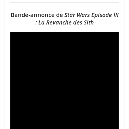
Bande-annonce de
Star Wars Episode III
: La Revanche des Sith