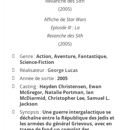
Affiche de
Star Wars
Episode III : La
Revanche des Sith
(2005)
Genre :
Action, Aventure, Fantastique,
Science-Fiction
Réalisateur :
George Lucas
Année de sortie :
2005
Casting :
Hayden Christensen, Ewan
McGregor, Natalie Portman, Ian
McDiarmid, Christopher Lee, Samuel L.
Jackson
Synopsis :
Une guerre intergalactique se
déchaîne entre la République des Jedis et
les armées du général Grievous, avec en
trame de fond un complot des