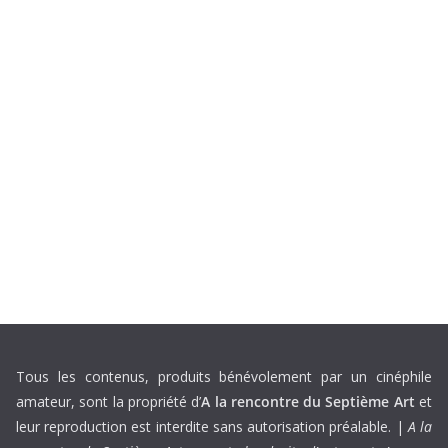
Tous les contenus, produits bénévolement par un cinéphile
amateur, sont la propriété d’
A la rencontre du Septième Art
et
leur reproduction est interdite sans autorisation préalable. |
A la