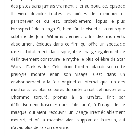
des pistes sans jamais vraiment aller au bout, cet épisode
III vient dévoiler toutes les pièces de l’échiquier et
parachever ce qui est, probablement, l’opus le plus
introspectif de la saga. Si, bien sûr, le visuel et la musique
sublime de John Williams viennent offrir des moments
absolument épiques dans ce film qui offre un spectacle
rare et totalement dantesque, il se charge également de
définitivement construire le mythe le plus célèbre de Star
Wars : Dark Vador. Celui dont l’ombre planait sur cette
prélogie montre enfin son visage. C’est dans un
environnement à la fois originel et infernal que l’un des
méchants les plus célèbres du cinéma naît définitivement.
L’homme torturé, promis à la lumière, finit par
définitivement basculer dans l’obscurité, à l’image de ce
masque qui vient recouvrir un visage irrémédiablement
meurtri, et où la machine vient supplanter l’humain, qui
n’avait plus de raison de vivre.