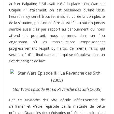
arrêter Palpatine ? S’il avait été à la place d’Obi-Wan sur
Utapau ? Fatalement, on est persuadés qu’une issue
heureuse s’y serait trouvée, mais au vu de la complexité
de la situation, peut-on en être aussi sûr ? Tout n’a jamais
semblé aussi clair par rapport au dénouement qui nous
attend et, pourtant, nous sommes dans un flou
angoissant où les manipulations empoisonnent
progressivement l’esprit du héros. Ce même héros qui
sera la clé d’un final dantesque qui se déroulera dans un
flot de sang et de lave.
Star Wars Episode III : La Revanche des Sith
(2005)
Car
La Revanche des Sith
décide définitivement de
s’affirmer et d’être l’épisode de la maturité de cette
prélogie. Quand les deux épisodes précédents exploraient