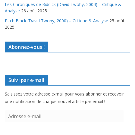
Les Chroniques de Riddick (David Twohy, 2004) – Critique &
Analyse
26 août 2025
Pitch Black (David Twohy, 2000) – Critique & Analyse
25 août
2025
Abonnez-vous !
Suivi par e-mail
Saisissez votre adresse e-mail pour vous abonner et recevoir
une notification de chaque nouvel article par email !
A
d
r