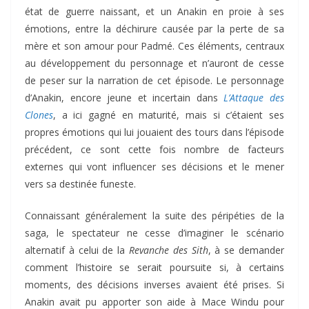
état de guerre naissant, et un Anakin en proie à ses
émotions, entre la déchirure causée par la perte de sa
mère et son amour pour Padmé. Ces éléments, centraux
au développement du personnage et n’auront de cesse
de peser sur la narration de cet épisode. Le personnage
d’Anakin, encore jeune et incertain dans
L’Attaque des
Clones
, a ici gagné en maturité, mais si c’étaient ses
propres émotions qui lui jouaient des tours dans l’épisode
précédent, ce sont cette fois nombre de facteurs
externes qui vont influencer ses décisions et le mener
vers sa destinée funeste.
Connaissant généralement la suite des péripéties de la
saga, le spectateur ne cesse d’imaginer le scénario
alternatif à celui de la
Revanche des Sith
, à se demander
comment l’histoire se serait poursuite si, à certains
moments, des décisions inverses avaient été prises. Si
Anakin avait pu apporter son aide à Mace Windu pour