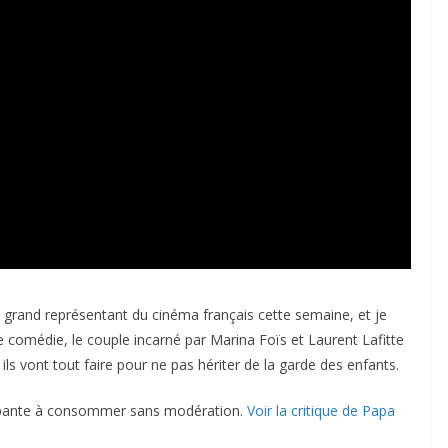
le grand représentant du cinéma français cette semaine, et je
e comédie, le couple incarné par Marina Foïs et Laurent Lafitte
ils vont tout faire pour ne pas hériter de la garde des enfants.
apante à consommer sans modération.
Voir la critique de Papa