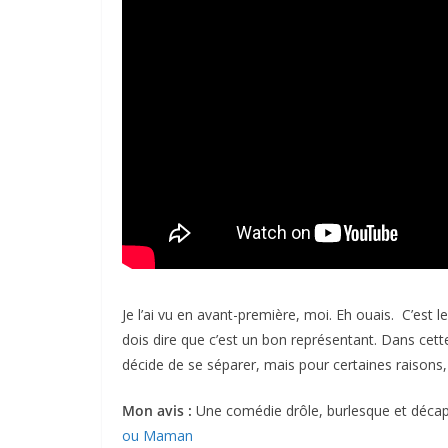
Je l’ai vu en avant-première, moi. Eh ouais. C’est 
dois dire que c’est un bon représentant. Dans cett
décide de se séparer, mais pour certaines raisons, 
Mon avis :
Une comédie drôle, burlesque et déc
ou Maman