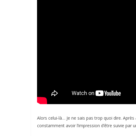
Alors celui-là… Je ne sais pas trop quoi dire. Après
constamment avoir l’impression d’être suivie par u