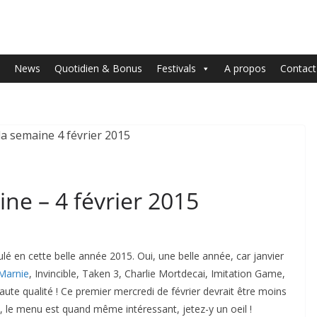
News
Quotidien & Bonus
Festivals
A propos
Contact
ine – 4 février 2015
lé en cette belle année 2015. Oui, une belle année, car janvier
Marnie
, Invincible, Taken 3, Charlie Mortdecai, Imitation Game,
aute qualité ! Ce premier mercredi de février devrait être moins
e, le menu est quand même intéressant, jetez-y un oeil !