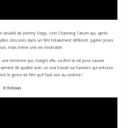
 un doublé de Johnny Depp, c’est Channing Tatum qui, après
alles obscures dans un film totalement différent. Jupiter Jones
mun, mais mène une vie misérable.
une terrienne qui, malgré elle, va être la clé pour sauver
vraiment de qualité avec un vrai travail sur l’univers qui entoure
 c’est le genre de film qu’il faut voir au cinéma !
It follows