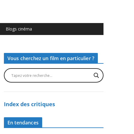
Blogs cinéma
Vous cherchez un film en particulier ?
Index des critiques
En tendances