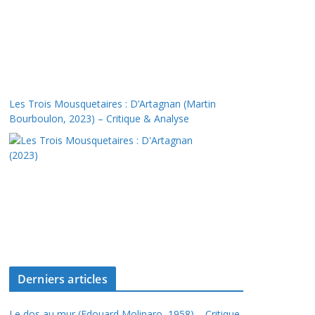
Les Trois Mousquetaires : D’Artagnan (Martin
Bourboulon, 2023) – Critique & Analyse
Derniers articles
Le dos au mur (Edouard Molinaro, 1958) – Critique