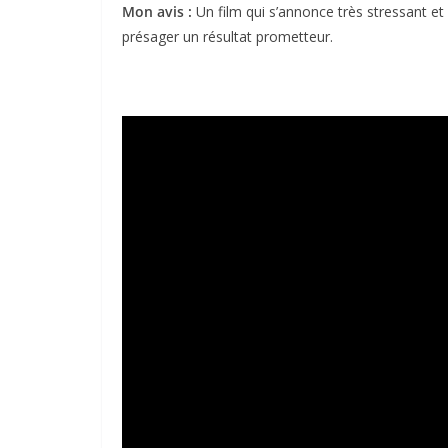
Mon avis :
Un film qui s’annonce très stressant et
présager un résultat prometteur.