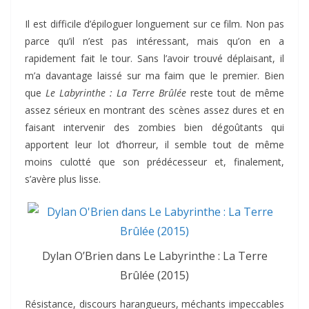
Il est difficile d’épiloguer longuement sur ce film. Non pas
parce qu’il n’est pas intéressant, mais qu’on en a
rapidement fait le tour. Sans l’avoir trouvé déplaisant, il
m’a davantage laissé sur ma faim que le premier. Bien
que
Le Labyrinthe : La Terre Brûlée
reste tout de même
assez sérieux en montrant des scènes assez dures et en
faisant intervenir des zombies bien dégoûtants qui
apportent leur lot d’horreur, il semble tout de même
moins culotté que son prédécesseur et, finalement,
s’avère plus lisse.
Dylan O’Brien dans Le Labyrinthe : La Terre
Brûlée (2015)
Résistance, discours harangueurs, méchants impeccables