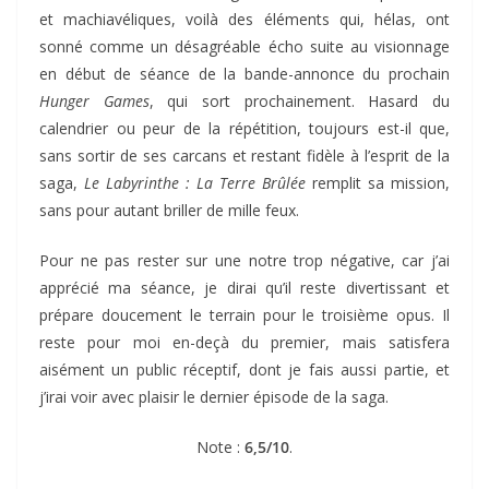
et machiavéliques, voilà des éléments qui, hélas, ont
sonné comme un désagréable écho suite au visionnage
en début de séance de la bande-annonce du prochain
Hunger Games
, qui sort prochainement. Hasard du
calendrier ou peur de la répétition, toujours est-il que,
sans sortir de ses carcans et restant fidèle à l’esprit de la
saga,
Le Labyrinthe : La Terre Brûlée
remplit sa mission,
sans pour autant briller de mille feux.
Pour ne pas rester sur une notre trop négative, car j’ai
apprécié ma séance, je dirai qu’il reste divertissant et
prépare doucement le terrain pour le troisième opus. Il
reste pour moi en-deçà du premier, mais satisfera
aisément un public réceptif, dont je fais aussi partie, et
j’irai voir avec plaisir le dernier épisode de la saga.
Note :
6,5/10
.