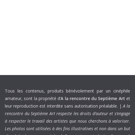
Tous les contenus, produits bénévolement par un cinéphile
amateur, sont la propriété d’
A la rencontre du Septième Art
et
leur reproduction est interdite sans autorisation préalable. |
A la
rencontre du Septième Art respecte les droits d’auteur et s’engage
à respecter le travail des artistes que nous cherchons à valoriser.
Les photos sont utilisées à des fins illustratives et non dans un but