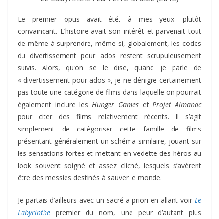
Le premier opus avait été, à mes yeux, plutôt
convaincant. L’histoire avait son intérêt et parvenait tout
de même à surprendre, même si, globalement, les codes
du divertissement pour ados restent scrupuleusement
suivis. Alors, qu’on se le dise, quand je parle de
« divertissement pour ados », je ne dénigre certainement
pas toute une catégorie de films dans laquelle on pourrait
également inclure les
Hunger Games
et
Projet Almanac
pour citer des films relativement récents. Il s’agit
simplement de catégoriser cette famille de films
présentant généralement un schéma similaire, jouant sur
les sensations fortes et mettant en vedette des héros au
look souvent soigné et assez cliché, lesquels s’avèrent
être des messies destinés à sauver le monde.
Je partais d’ailleurs avec un sacré a priori en allant voir
Le
Labyrinthe
premier du nom, une peur d’autant plus