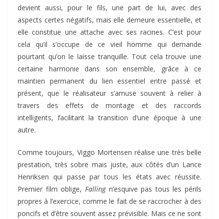
devient aussi, pour le fils, une part de lui, avec des
aspects certes négatifs, mais elle demeure essentielle, et
elle constitue une attache avec ses racines. C’est pour
cela qu’il s’occupe de ce vieil homme qui demande
pourtant qu’on le laisse tranquille. Tout cela trouve une
certaine harmonie dans son ensemble, grâce à ce
maintien permanent du lien essentiel entre passé et
présent, que le réalisateur s’amuse souvent à relier à
travers des effets de montage et des raccords
intelligents, facilitant la transition d’une époque à une
autre.
Comme toujours, Viggo Mortensen réalise une très belle
prestation, très sobre mais juste, aux côtés d’un Lance
Henriksen qui passe par tous les états avec réussite.
Premier film oblige,
Falling
n’esquive pas tous les périls
propres à l’exercice, comme le fait de se raccrocher à des
poncifs et d’être souvent assez prévisible. Mais ce ne sont