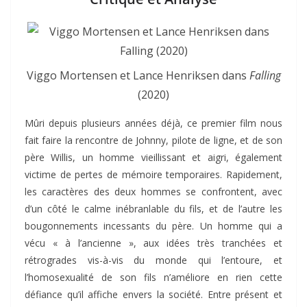
Viggo Mortensen et Lance Henriksen dans
Falling
(2020)
Mûri depuis plusieurs années déjà, ce premier film nous
fait faire la rencontre de Johnny, pilote de ligne, et de son
père Willis, un homme vieillissant et aigri, également
victime de pertes de mémoire temporaires. Rapidement,
les caractères des deux hommes se confrontent, avec
d’un côté le calme inébranlable du fils, et de l’autre les
bougonnements incessants du père. Un homme qui a
vécu « à l’ancienne », aux idées très tranchées et
rétrogrades vis-à-vis du monde qui l’entoure, et
l’homosexualité de son fils n’améliore en rien cette
défiance qu’il affiche envers la société. Entre présent et