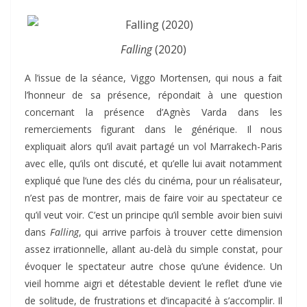
Falling
(2020)
A l’issue de la séance, Viggo Mortensen, qui nous a fait
l’honneur de sa présence, répondait à une question
concernant la présence d’Agnès Varda dans les
remerciements figurant dans le générique. Il nous
expliquait alors qu’il avait partagé un vol Marrakech-Paris
avec elle, qu’ils ont discuté, et qu’elle lui avait notamment
expliqué que l’une des clés du cinéma, pour un réalisateur,
n’est pas de montrer, mais de faire voir au spectateur ce
qu’il veut voir. C’est un principe qu’il semble avoir bien suivi
dans
Falling
, qui arrive parfois à trouver cette dimension
assez irrationnelle, allant au-delà du simple constat, pour
évoquer le spectateur autre chose qu’une évidence. Un
vieil homme aigri et détestable devient le reflet d’une vie
de solitude, de frustrations et d’incapacité à s’accomplir. Il