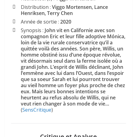
Distribution :
Viggo Mortensen, Lance
Henriksen, Terry Chen
Année de sortie :
2020
Synopsis :
John vit en Californie avec son
compagnon Eric et leur fille adoptive Mónica,
loin de la vie rurale conservatrice qu’il a
quittée voilà des années. Son père, Willis, un
homme obstiné issu d’une époque révolue,
vit désormais seul dans la ferme isolée où a
grandi John. L’esprit de Willis déclinant, John
l’emmène avec lui dans l’Ouest, dans l’espoir
que sa soeur Sarah et lui pourront trouver
au vieil homme un foyer plus proche de chez
eux. Mais leurs bonnes intentions se
heurtent au refus absolu de Willis, qui ne
veut rien changer à son mode de vie…
(
SensCritique
)
Critique et Analyse