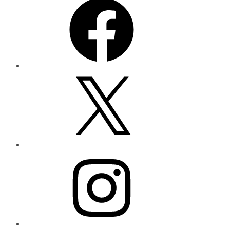
X
Instagram