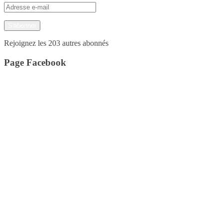
Adresse
e-
mail
S'abonner
Rejoignez les 203 autres abonnés
Page Facebook