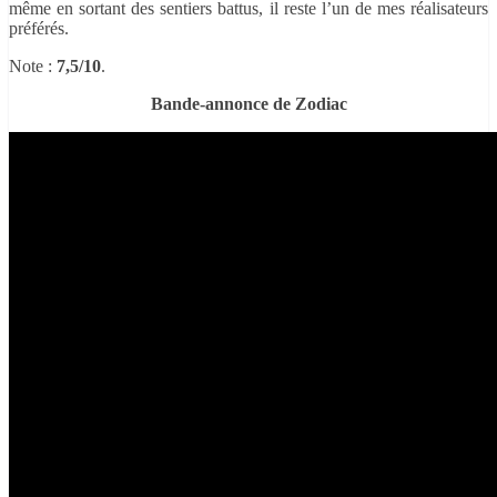
même en sortant des sentiers battus, il reste l’un de mes réalisateurs
préférés.
Note :
7,5/10
.
Bande-annonce de Zodiac