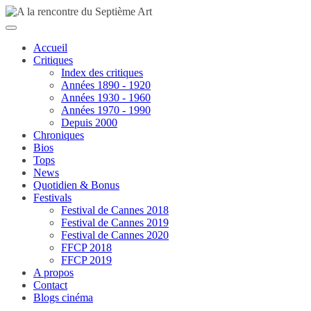
Passer
au
contenu
Accueil
Critiques
Index des critiques
Années 1890 - 1920
Années 1930 - 1960
Années 1970 - 1990
Depuis 2000
Chroniques
Bios
Tops
News
Quotidien & Bonus
Festivals
Festival de Cannes 2018
Festival de Cannes 2019
Festival de Cannes 2020
FFCP 2018
FFCP 2019
A propos
Contact
Blogs cinéma