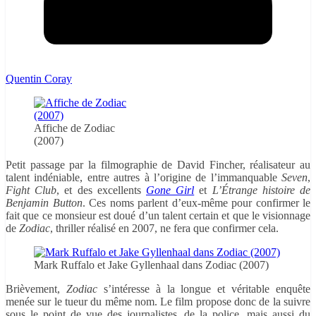
Quentin Coray
Affiche de Zodiac
(2007)
Petit passage par la filmographie de David Fincher, réalisateur au
talent indéniable, entre autres à l’origine de l’immanquable
Seven
,
Fight Club
, et des excellents
Gone Girl
et
L’Étrange histoire de
Benjamin Button
. Ces noms parlent d’eux-même pour confirmer le
fait que ce monsieur est doué d’un talent certain et que le visionnage
de
Zodiac
, thriller réalisé en 2007, ne fera que confirmer cela.
Mark Ruffalo et Jake Gyllenhaal dans Zodiac (2007)
Brièvement,
Zodiac
s’intéresse à la longue et véritable enquête
menée sur le tueur du même nom. Le film propose donc de la suivre
sous le point de vue des journalistes, de la police, mais aussi du