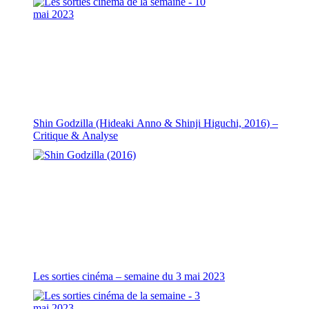
Shin Godzilla (Hideaki Anno & Shinji Higuchi, 2016) –
Critique & Analyse
Les sorties cinéma – semaine du 3 mai 2023