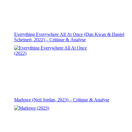
Everything Everywhere All At Once (Dan Kwan & Daniel
Scheinert, 2022) – Critique & Analyse
Marlowe (Neil Jordan, 2023) – Critique & Analyse