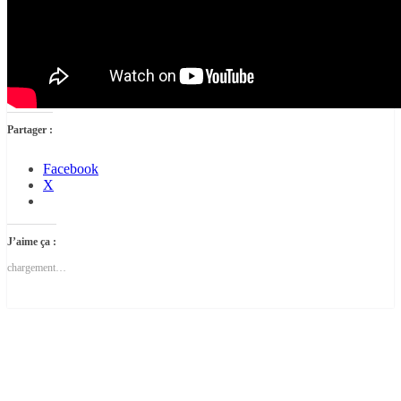
Partager :
Facebook
X
J’aime ça :
chargement…