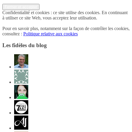
Confidentialité et cookies : ce site utilise des cookies. En continuant
à utiliser ce site Web, vous acceptez leur utilisation.
Pour en savoir plus, notamment sur la façon de contrôler les cookies,
consultez :
Politique relative aux cookies
Les fidèles du blog