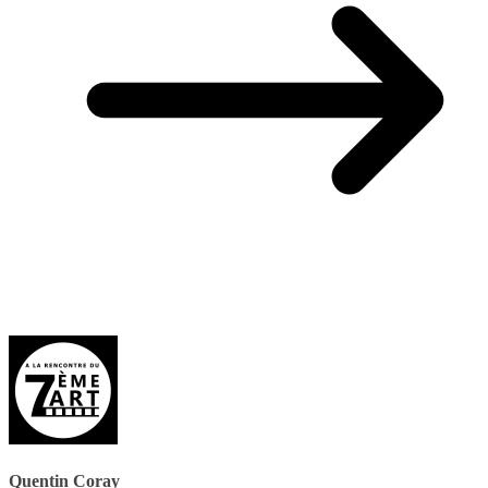
Quentin Coray