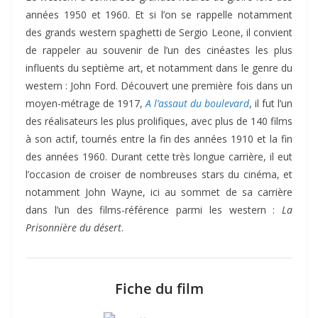
années 1950 et 1960. Et si l’on se rappelle notamment
des grands western spaghetti de Sergio Leone, il convient
de rappeler au souvenir de l’un des cinéastes les plus
influents du septième art, et notamment dans le genre du
western : John Ford. Découvert une première fois dans un
moyen-métrage de 1917,
A l’assaut du boulevard
, il fut l’un
des réalisateurs les plus prolifiques, avec plus de 140 films
à son actif, tournés entre la fin des années 1910 et la fin
des années 1960. Durant cette très longue carrière, il eut
l’occasion de croiser de nombreuses stars du cinéma, et
notamment John Wayne, ici au sommet de sa carrière
dans l’un des films-référence parmi les western :
La
Prisonnière du désert
.
Fiche du film