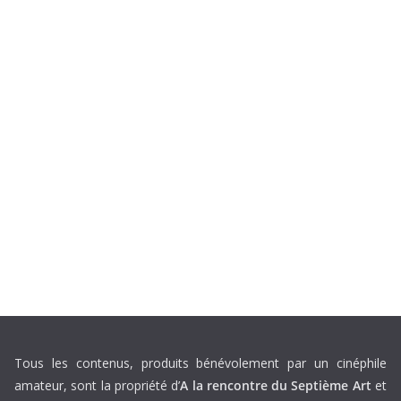
Tous les contenus, produits bénévolement par un cinéphile
amateur, sont la propriété d’
A la rencontre du Septième Art
et