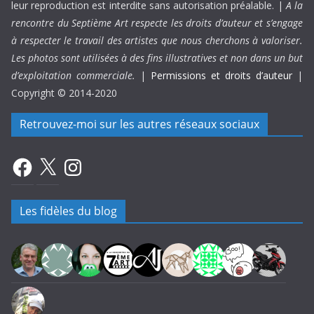
leur reproduction est interdite sans autorisation préalable. |
A la
rencontre du Septième Art respecte les droits d’auteur et s’engage
à respecter le travail des artistes que nous cherchons à valoriser.
Les photos sont utilisées à des fins illustratives et non dans un but
d’exploitation commerciale.
|
Permissions et droits d’auteur
|
Copyright © 2014-2020
Retrouvez-moi sur les autres réseaux sociaux
Facebook
X
Instagram
Les fidèles du blog