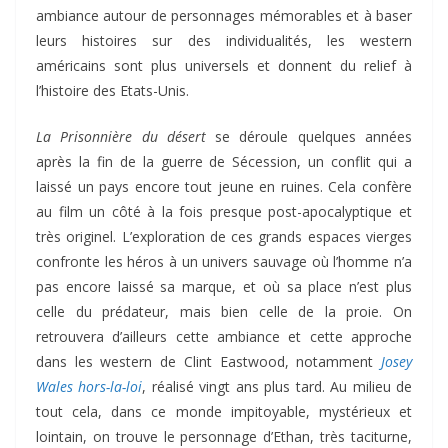
ambiance autour de personnages mémorables et à baser
leurs histoires sur des individualités, les western
américains sont plus universels et donnent du relief à
l’histoire des Etats-Unis.
La Prisonnière du désert
se déroule quelques années
après la fin de la guerre de Sécession, un conflit qui a
laissé un pays encore tout jeune en ruines. Cela confère
au film un côté à la fois presque post-apocalyptique et
très originel. L’exploration de ces grands espaces vierges
confronte les héros à un univers sauvage où l’homme n’a
pas encore laissé sa marque, et où sa place n’est plus
celle du prédateur, mais bien celle de la proie. On
retrouvera d’ailleurs cette ambiance et cette approche
dans les western de Clint Eastwood, notamment
Josey
Wales hors-la-loi
, réalisé vingt ans plus tard. Au milieu de
tout cela, dans ce monde impitoyable, mystérieux et
lointain, on trouve le personnage d’Ethan, très taciturne,