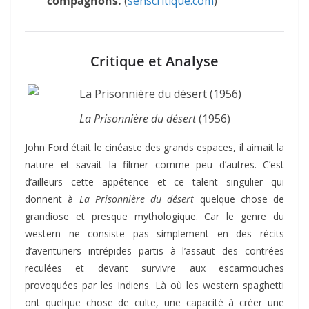
compagnons.
(
senscritique.com
)
Critique et Analyse
La Prisonnière du désert
(1956)
John Ford était le cinéaste des grands espaces, il aimait la
nature et savait la filmer comme peu d’autres. C’est
d’ailleurs cette appétence et ce talent singulier qui
donnent à
La Prisonnière du désert
quelque chose de
grandiose et presque mythologique. Car le genre du
western ne consiste pas simplement en des récits
d’aventuriers intrépides partis à l’assaut des contrées
reculées et devant survivre aux escarmouches
provoquées par les Indiens. Là où les western spaghetti
ont quelque chose de culte, une capacité à créer une