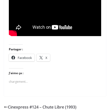
Partager :
Facebook
X
J’aime ça :
chargement…
Cinexpress #124 – Chute Libre (1993)