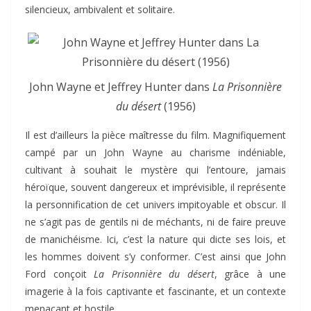
silencieux, ambivalent et solitaire.
John Wayne et Jeffrey Hunter dans
La Prisonnière
du désert
(1956)
Il est d’ailleurs la pièce maîtresse du film. Magnifiquement
campé par un John Wayne au charisme indéniable,
cultivant à souhait le mystère qui l’entoure, jamais
héroïque, souvent dangereux et imprévisible, il représente
la personnification de cet univers impitoyable et obscur. Il
ne s’agit pas de gentils ni de méchants, ni de faire preuve
de manichéisme. Ici, c’est la nature qui dicte ses lois, et
les hommes doivent s’y conformer. C’est ainsi que John
Ford conçoit
La Prisonnière du désert
, grâce à une
imagerie à la fois captivante et fascinante, et un contexte
menaçant et hostile.