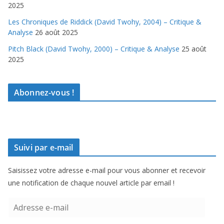
2025
Les Chroniques de Riddick (David Twohy, 2004) – Critique &
Analyse
26 août 2025
Pitch Black (David Twohy, 2000) – Critique & Analyse
25 août
2025
Abonnez-vous !
Suivi par e-mail
Saisissez votre adresse e-mail pour vous abonner et recevoir
une notification de chaque nouvel article par email !
A
d