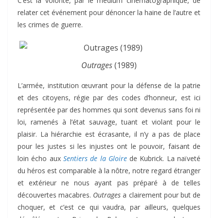
C’est la volonté, par le medium cinématographique, de
relater cet événement pour dénoncer la haine de l’autre et
les crimes de guerre.
Outrages
(1989)
L’armée, institution œuvrant pour la défense de la patrie
et des citoyens, régie par des codes d’honneur, est ici
représentée par des hommes qui sont devenus sans foi ni
loi, ramenés à l’état sauvage, tuant et violant pour le
plaisir. La hiérarchie est écrasante, il n’y a pas de place
pour les justes si les injustes ont le pouvoir, faisant de
loin écho aux
Sentiers de la Gloire
de Kubrick. La naïveté
du héros est comparable à la nôtre, notre regard étranger
et extérieur ne nous ayant pas préparé à de telles
découvertes macabres.
Outrages
a clairement pour but de
choquer, et c’est ce qui vaudra, par ailleurs, quelques