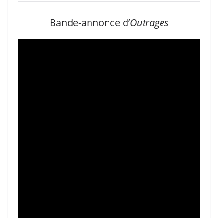
Bande-annonce d’
Outrages