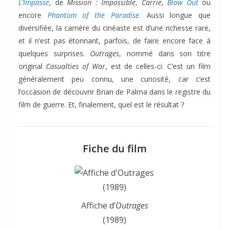
L’Impasse
, de
Mission : Impossible
,
Carrie
,
Blow Out
ou
encore
Phantom of the Paradise
. Aussi longue que
diversifiée, la carrière du cinéaste est d’une richesse rare,
et il n’est pas étonnant, parfois, de faire encore face à
quelques surprises.
Outrages
, nommé dans son titre
original
Casualties of War
, est de celles-ci. C’est un film
généralement peu connu, une curiosité, car c’est
l’occasion de découvrir Brian de Palma dans le registre du
film de guerre. Et, finalement, quel est le résultat ?
Fiche du film
Affiche d’
Outrages
(1989)