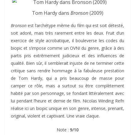
Tom Hardy dans
Bronson
(2009)
Bronson
est l’archétype même du film qui est soit détesté,
soit adoré, mais très rarement entre les deux. Fruit d’un
exercice de style acrobatique, il bouleverse les codes du
biopic et s’impose comme un OVNI du genre, grâce à des
partis pris extrêmement judicieux et des influences de
qualité. Bien sûr, il semblerait injuste de ne terminer cette
critique sans rendre hommage à la fabuleuse prestation
de Tom Hardy, qui a pris beaucoup de masse pour
camper ce rôle, mais a surtout su être complètement
habité par son personnage, se fondant littéralement avec
lui pendant l’heure et demie de film.
Nicolas Winding Refn
réalise ici un biopic unique en son genre, intense, prenant,
original, violent et captivant. Une vraie claque.
Note :
9/10