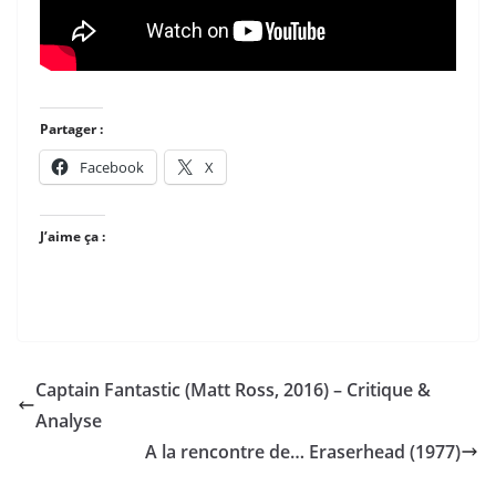
Partager :
Facebook
X
J’aime ça :
Captain Fantastic (Matt Ross, 2016) – Critique &
Analyse
A la rencontre de… Eraserhead (1977)