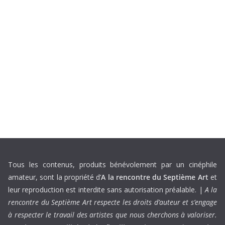
Tous les contenus, produits bénévolement par un cinéphile
amateur, sont la propriété d’
A la rencontre du Septième Art
et
leur reproduction est interdite sans autorisation préalable. |
A la
rencontre du Septième Art respecte les droits d’auteur et s’engage
à respecter le travail des artistes que nous cherchons à valoriser.