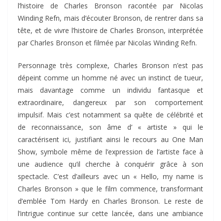
l’histoire de Charles Bronson racontée par Nicolas
Winding Refn, mais d’écouter Bronson, de rentrer dans sa
tête, et de vivre l’histoire de Charles Bronson, interprétée
par Charles Bronson et filmée par Nicolas Winding Refn.
Personnage très complexe, Charles Bronson n’est pas
dépeint comme un homme né avec un instinct de tueur,
mais davantage comme un individu fantasque et
extraordinaire, dangereux par son comportement
impulsif. Mais c’est notamment sa quête de célébrité et
de reconnaissance, son âme d’ « artiste » qui le
caractérisent ici, justifiant ainsi le recours au One Man
Show, symbole même de l’expression de l’artiste face à
une audience qu’il cherche à conquérir grâce à son
spectacle. C’est d’ailleurs avec un « Hello, my name is
Charles Bronson » que le film commence, transformant
d’emblée Tom Hardy en Charles Bronson. Le reste de
l’intrigue continue sur cette lancée, dans une ambiance