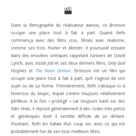
Dans la filmographie du réalisateur danois, ce
Bronson
occupe une place tout à fait à part. Quand Refn
commença avec des films crus, filmés avec réalisme,
comme ses trois
Pusher
et
Bleeder
, il poursuivit ensuite
dans des envolées oniriques rappelant l’univers de David
Lynch, avec
Inside Job
et ses deux derniers films,
Only God
Forgives
et
The Neon Demon
. Bronson est un film qui
occupe une place tout à fait à part, qu’il s’agisse de son
sujet ou de sa forme. Premièrement, Refn s’attaque ici à
l’exercice du biopic, lequel s’avère toujours relativement
périlleux. A la fois « protégé » car toujours basé sur des
faits réels, il répond généralement à des codes très précis
et génériques dont il semble difficile de se défaire.
Pourtant, Refn les balaie d’un coup sec avec ce qui est
probablement l’un de ses tous meilleurs films.