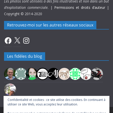
Les photos sont utilisées à des fins illustratives et non dans un but
d’exploitation commerciale.
|
Permissions et droits d’auteur
|
Copyright © 2014-2020
Retrouvez-moi sur les autres réseaux sociaux
Facebook
X
Instagram
Les fidèles du blog
Confidentialité et cookies : ce site utilise des cookies. En continuant à
utiliser ce site Web, vous acceptez leur utilisation.