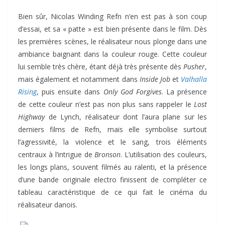
Bien sûr, Nicolas Winding Refn n’en est pas à son coup
d’essai, et sa « patte » est bien présente dans le film. Dès
les premières scènes, le réalisateur nous plonge dans une
ambiance baignant dans la couleur rouge. Cette couleur
lui semble très chère, étant déjà très présente dès
Pusher
,
mais également et notamment dans
Inside Job
et
Valhalla
Rising
, puis ensuite dans
Only God Forgives
. La présence
de cette couleur n’est pas non plus sans rappeler le
Lost
Highway
de Lynch, réalisateur dont l’aura plane sur les
derniers films de Refn, mais elle symbolise surtout
l’agressivité, la violence et le sang, trois éléments
centraux à l’intrigue de
Bronson
. L’utilisation des couleurs,
les longs plans, souvent filmés au ralenti, et la présence
d’une bande originale electro finissent de compléter ce
tableau caractéristique de ce qui fait le cinéma du
réalisateur danois.