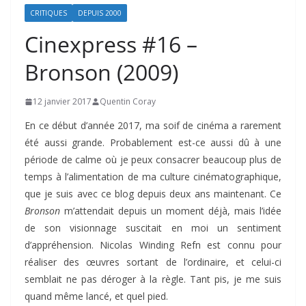
CRITIQUES
DEPUIS 2000
Cinexpress #16 –
Bronson (2009)
12 janvier 2017
Quentin Coray
En ce début d’année 2017, ma soif de cinéma a rarement
été aussi grande. Probablement est-ce aussi dû à une
période de calme où je peux consacrer beaucoup plus de
temps à l’alimentation de ma culture cinématographique,
que je suis avec ce blog depuis deux ans maintenant. Ce
Bronson
m’attendait depuis un moment déjà, mais l’idée
de son visionnage suscitait en moi un sentiment
d’appréhension. Nicolas Winding Refn est connu pour
réaliser des œuvres sortant de l’ordinaire, et celui-ci
semblait ne pas déroger à la règle. Tant pis, je me suis
quand même lancé, et quel pied.