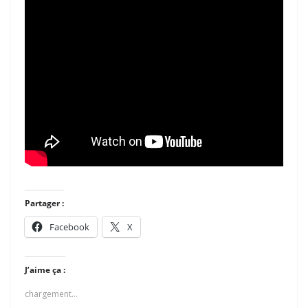
Partager :
Facebook
X
J’aime ça :
chargement…