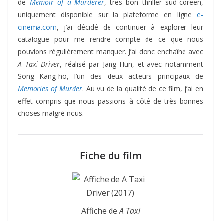
de
Memoir of a Murderer
, très bon thriller sud-coréen,
uniquement disponible sur la plateforme en ligne
e-
cinema.com
, j’ai décidé de continuer à explorer leur
catalogue pour me rendre compte de ce que nous
pouvions régulièrement manquer. J’ai donc enchaîné avec
A Taxi Driver
, réalisé par Jang Hun, et avec notamment
Song Kang-ho, l’un des deux acteurs principaux de
Memories of Murder
. Au vu de la qualité de ce film, j’ai en
effet compris que nous passions à côté de très bonnes
choses malgré nous.
Fiche du film
Affiche de
A Taxi