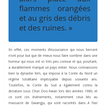
flammes orangées
et au gris des débris
et des ruines. »
En effet, ces moments d’insouciance qui nous bercent
n’ont pour but que de mieux nous faire sombrer dans une
horreur qui nous est ici très peu connue et qui, pourtant,
a durablement marqué un pays entier. Nous connaissons
bien la dynastie Kim, qui impose à la Corée du Nord un
régime totalitaire impitoyable depuis soixante ans.
Toutefois, la Corée du Sud a également connu la
dictature sous Chun Doo-hwan lors des années 1980, et
ce sont ces événements, notamment ceux liés au
massacre de Gwangju, qui sont racontés dans
A Taxi