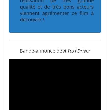
réalisation de très grande
qualité et de très bons acteurs
viennent agrémenter ce film à
découvrir !
Bande-annonce de
A Taxi Driver