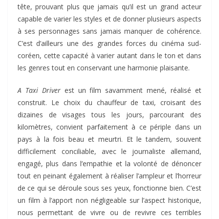
tête, prouvant plus que jamais qu’il est un grand acteur
capable de varier les styles et de donner plusieurs aspects
à ses personnages sans jamais manquer de cohérence.
C’est d’ailleurs une des grandes forces du cinéma sud-
coréen, cette capacité à varier autant dans le ton et dans
les genres tout en conservant une harmonie plaisante.
A Taxi Driver
est un film savamment mené, réalisé et
construit. Le choix du chauffeur de taxi, croisant des
dizaines de visages tous les jours, parcourant des
kilomètres, convient parfaitement à ce périple dans un
pays à la fois beau et meurtri. Et le tandem, souvent
difficilement conciliable, avec le journaliste allemand,
engagé, plus dans l’empathie et la volonté de dénoncer
tout en peinant également à réaliser l’ampleur et l’horreur
de ce qui se déroule sous ses yeux, fonctionne bien. C’est
un film à l’apport non négligeable sur l’aspect historique,
nous permettant de vivre ou de revivre ces terribles