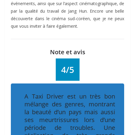
événements, ainsi que sur l’aspect cinématographique, de
par la qualité du travail de Jang Hun. Encore une belle
découverte dans le cinéma sud-coréen, que je ne peux
que vous inviter à faire également.
Note et avis
4/5
A Taxi Driver est un très bon
mélange des genres, montrant
la beauté d’un pays mais aussi
ses meurtrissures lors d’une
période de troubles. Une