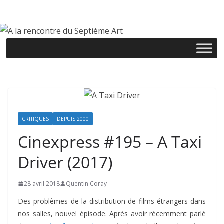
Passer
au
contenu
CRITIQUES
DEPUIS 2000
Cinexpress #195 – A Taxi
Driver (2017)
28 avril 2018
Quentin Coray
Des problèmes de la distribution de films étrangers dans
nos salles, nouvel épisode. Après avoir récemment parlé