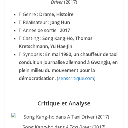
Driver
(2017)
Genre :
Drame, Histoire
Réalisateur :
Jang Hun
Année de sortie :
2017
Casting :
Song Kang-Ho, Thomas
Kretschmann, Yu Hae-Jin
Synopsis :
En mai 1980, un chauffeur de taxi
conduit un journalise allemand à Gwangju, en
plein milieu du mouvement pour la
démocratisation.
(
senscritique.com
)
Critique et Analyse
Song Kang-ho dans
A Taxi Driver
(2017)