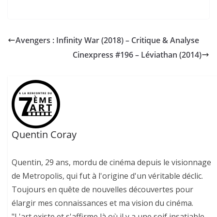
Avengers : Infinity War (2018) – Critique & Analyse
Cinexpress #196 – Léviathan (2014)
Quentin Coray
Quentin, 29 ans, mordu de cinéma depuis le visionnage
de Metropolis, qui fut à l'origine d'un véritable déclic.
Toujours en quête de nouvelles découvertes pour
élargir mes connaissances et ma vision du cinéma.
"L'art existe et s'affirme là où il y a une soif insatiable