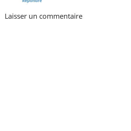
Répondre
Laisser un commentaire