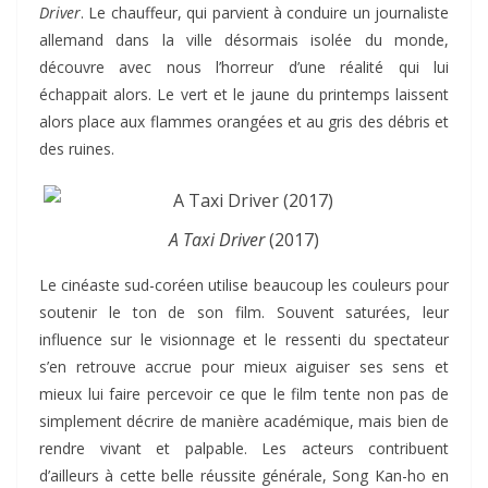
Driver
. Le chauffeur, qui parvient à conduire un journaliste
allemand dans la ville désormais isolée du monde,
découvre avec nous l’horreur d’une réalité qui lui
échappait alors. Le vert et le jaune du printemps laissent
alors place aux flammes orangées et au gris des débris et
des ruines.
A Taxi Driver
(2017)
Le cinéaste sud-coréen utilise beaucoup les couleurs pour
soutenir le ton de son film. Souvent saturées, leur
influence sur le visionnage et le ressenti du spectateur
s’en retrouve accrue pour mieux aiguiser ses sens et
mieux lui faire percevoir ce que le film tente non pas de
simplement décrire de manière académique, mais bien de
rendre vivant et palpable. Les acteurs contribuent
d’ailleurs à cette belle réussite générale, Song Kan-ho en