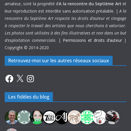
amateur, sont la propriété d’
A la rencontre du Septième Art
et
leur reproduction est interdite sans autorisation préalable. |
A la
rencontre du Septième Art respecte les droits d’auteur et s’engage
à respecter le travail des artistes que nous cherchons à valoriser.
Les photos sont utilisées à des fins illustratives et non dans un but
d’exploitation commerciale.
|
Permissions et droits d’auteur
|
Copyright © 2014-2020
Retrouvez-moi sur les autres réseaux sociaux
Facebook
X
Instagram
Les fidèles du blog