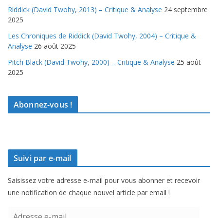
Riddick (David Twohy, 2013) – Critique & Analyse
24 septembre
2025
Les Chroniques de Riddick (David Twohy, 2004) – Critique &
Analyse
26 août 2025
Pitch Black (David Twohy, 2000) – Critique & Analyse
25 août
2025
Abonnez-vous !
Suivi par e-mail
Saisissez votre adresse e-mail pour vous abonner et recevoir
une notification de chaque nouvel article par email !
A