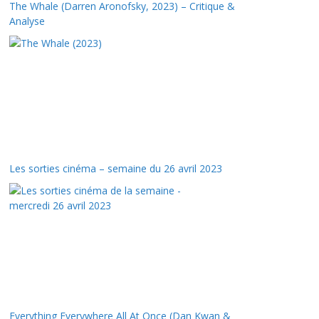
The Whale (Darren Aronofsky, 2023) – Critique &
Analyse
Les sorties cinéma – semaine du 26 avril 2023
Everything Everywhere All At Once (Dan Kwan &