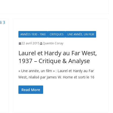
ANNÉES 1930 - 1960
CRITIQUES
UNE ANNÉE, UN FILM
22 avril 2015
Quentin Coray
Laurel et Hardy au Far West,
1937 – Critique & Analyse
« Une année, un film » : Laurel et Hardy au Far
West, réalisé par James W. Horne et sorti le 16
Read More