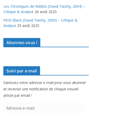
Les Chroniques de Riddick (David Twohy, 2004) –
Critique & Analyse
26 août 2025
Pitch Black (David Twohy, 2000) – Critique &
Analyse
25 août 2025
Abonnez-vous !
Suivi par e-mail
Saisissez votre adresse e-mail pour vous abonner
et recevoir une notification de chaque nouvel
article par email !
A
d