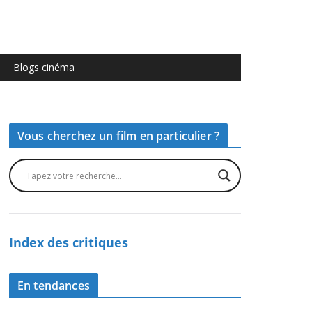
Blogs cinéma
Vous cherchez un film en particulier ?
Index des critiques
En tendances