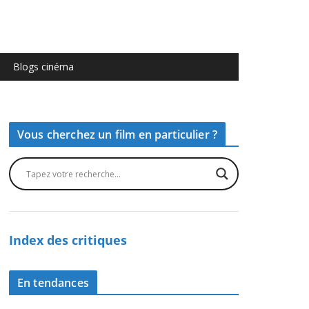
Blogs cinéma
Vous cherchez un film en particulier ?
Index des critiques
En tendances