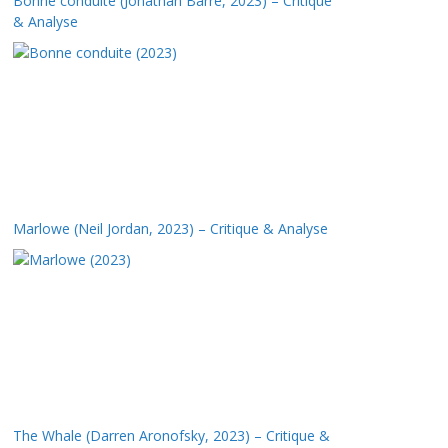
Bonne conduite (Jonathan Barré, 2023) – Critique
& Analyse
Marlowe (Neil Jordan, 2023) – Critique & Analyse
The Whale (Darren Aronofsky, 2023) – Critique &