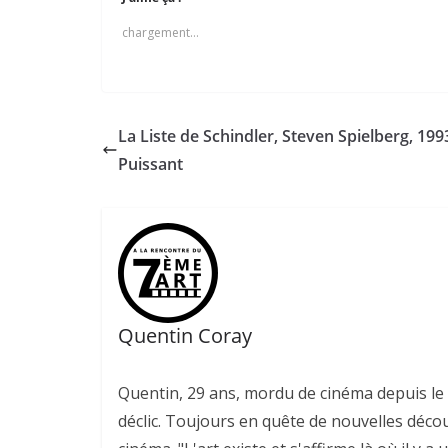
chargement…
La Liste de Schindler, Steven Spielberg, 1993
Puissant
Quentin Coray
Quentin, 29 ans, mordu de cinéma depuis le v
déclic. Toujours en quête de nouvelles déco