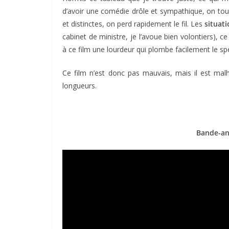
d’avoir une comédie drôle et sympathique, on tour
et distinctes, on perd rapidement le fil. Les
situat
cabinet de ministre, je l’avoue bien volontiers), ce 
à ce film une lourdeur qui plombe facilement le sp
Ce film n’est donc pas mauvais, mais il est mal
longueurs.
Bande-a