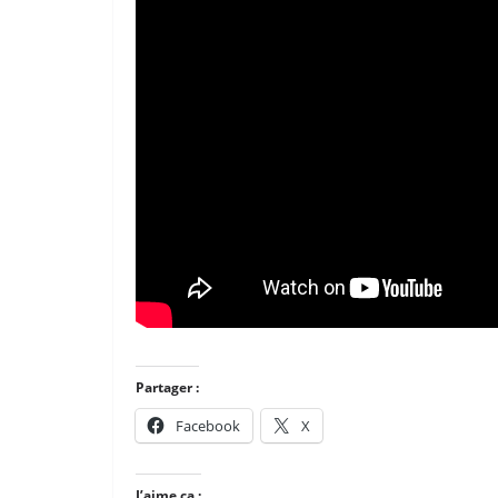
Partager :
Facebook
X
J’aime ça :