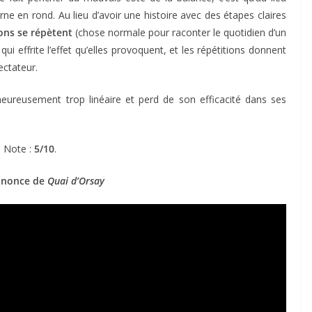
ne en rond. Au lieu d’avoir une histoire avec des étapes claires
ions se répètent
(chose normale pour raconter le quotidien d’un
qui effrite l’effet qu’elles provoquent, et les répétitions donnent
ectateur.
heureusement trop linéaire et perd de son efficacité dans ses
Note :
5/10
.
nnonce de
Quai d’Orsay