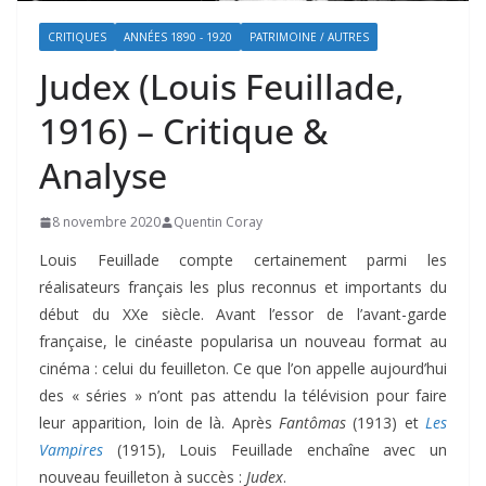
CRITIQUES
ANNÉES 1890 - 1920
PATRIMOINE / AUTRES
Judex (Louis Feuillade,
1916) – Critique &
Analyse
8 novembre 2020
Quentin Coray
Louis Feuillade compte certainement parmi les
réalisateurs français les plus reconnus et importants du
début du XXe siècle. Avant l’essor de l’avant-garde
française, le cinéaste popularisa un nouveau format au
cinéma : celui du feuilleton. Ce que l’on appelle aujourd’hui
des « séries » n’ont pas attendu la télévision pour faire
leur apparition, loin de là. Après
Fantômas
(1913) et
Les
Vampires
(1915), Louis Feuillade enchaîne avec un
nouveau feuilleton à succès :
Judex
.