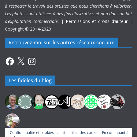
à respecter le travail des artistes que nous cherchons à valoriser.
Les photos sont utilisées à des fins illustratives et non dans un but
d’exploitation commerciale.
|
Permissions et droits d’auteur
|
Copyright © 2014-2020
Retrouvez-moi sur les autres réseaux sociaux
Facebook
X
Instagram
Les fidèles du blog
Confidentialité et cookies : ce site utilise des cookies. En continuant à