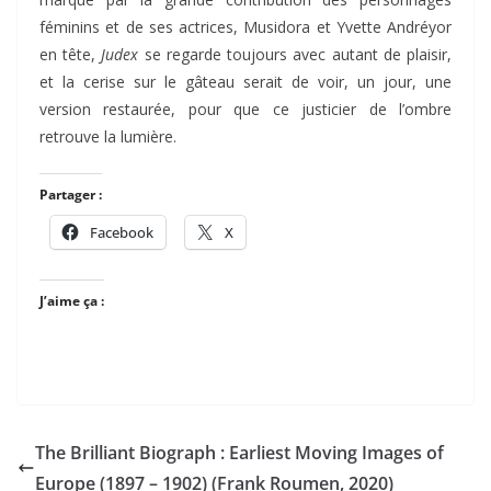
féminins et de ses actrices, Musidora et Yvette Andréyor
en tête,
Judex
se regarde toujours avec autant de plaisir,
et la cerise sur le gâteau serait de voir, un jour, une
version restaurée, pour que ce justicier de l’ombre
retrouve la lumière.
Partager :
Facebook
X
J’aime ça :
The Brilliant Biograph : Earliest Moving Images of
Europe (1897 – 1902) (Frank Roumen, 2020)