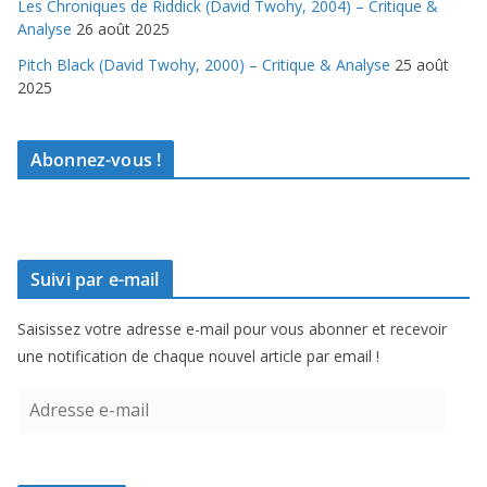
Les Chroniques de Riddick (David Twohy, 2004) – Critique &
Analyse
26 août 2025
Pitch Black (David Twohy, 2000) – Critique & Analyse
25 août
2025
Abonnez-vous !
Suivi par e-mail
Saisissez votre adresse e-mail pour vous abonner et recevoir
une notification de chaque nouvel article par email !
A
d
r
e