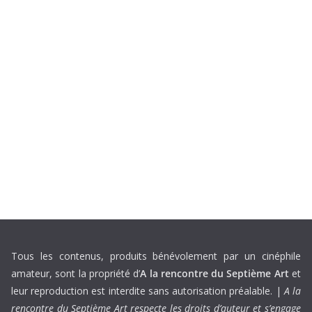
Tous les contenus, produits bénévolement par un cinéphile
amateur, sont la propriété d’
A la rencontre du Septième Art
et
leur reproduction est interdite sans autorisation préalable. |
A la
rencontre du Septième Art respecte les droits d’auteur et s’engage