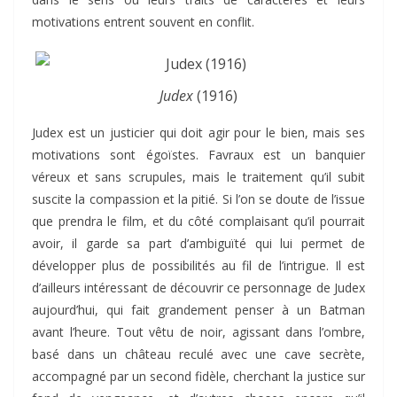
motivations entrent souvent en conflit.
Judex
(1916)
Judex est un justicier qui doit agir pour le bien, mais ses
motivations sont égoïstes. Favraux est un banquier
véreux et sans scrupules, mais le traitement qu’il subit
suscite la compassion et la pitié. Si l’on se doute de l’issue
que prendra le film, et du côté complaisant qu’il pourrait
avoir, il garde sa part d’ambiguïté qui lui permet de
développer plus de possibilités au fil de l’intrigue. Il est
d’ailleurs intéressant de découvrir ce personnage de Judex
aujourd’hui, qui fait grandement penser à un Batman
avant l’heure. Tout vêtu de noir, agissant dans l’ombre,
basé dans un château reculé avec une cave secrète,
accompagné par un second fidèle, cherchant la justice sur