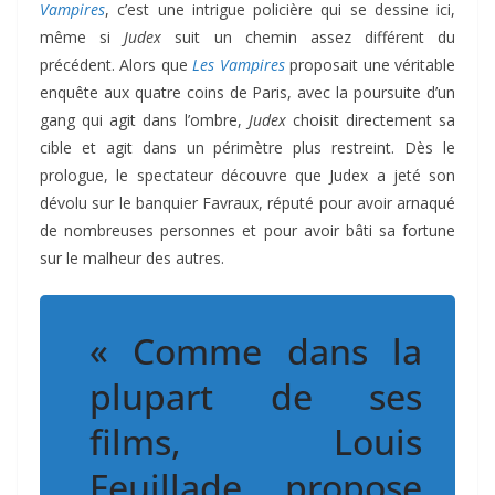
Vampires
, c’est une intrigue policière qui se dessine ici,
même si
Judex
suit un chemin assez différent du
précédent. Alors que
Les Vampires
proposait une véritable
enquête aux quatre coins de Paris, avec la poursuite d’un
gang qui agit dans l’ombre,
Judex
choisit directement sa
cible et agit dans un périmètre plus restreint. Dès le
prologue, le spectateur découvre que Judex a jeté son
dévolu sur le banquier Favraux, réputé pour avoir arnaqué
de nombreuses personnes et pour avoir bâti sa fortune
sur le malheur des autres.
« Comme dans la
plupart de ses
films, Louis
Feuillade propose