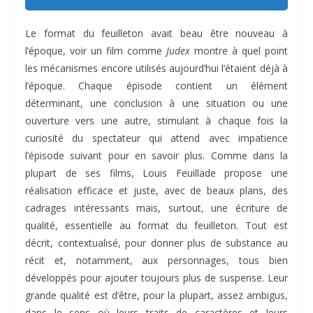
Le format du feuilleton avait beau être nouveau à
l’époque, voir un film comme
Judex
montre à quel point
les mécanismes encore utilisés aujourd’hui l’étaient déjà à
l’époque. Chaque épisode contient un élément
déterminant, une conclusion à une situation ou une
ouverture vers une autre, stimulant à chaque fois la
curiosité du spectateur qui attend avec impatience
l’épisode suivant pour en savoir plus. Comme dans la
plupart de ses films, Louis Feuillade propose une
réalisation efficace et juste, avec de beaux plans, des
cadrages intéressants mais, surtout, une écriture de
qualité, essentielle au format du feuilleton. Tout est
décrit, contextualisé, pour donner plus de substance au
récit et, notamment, aux personnages, tous bien
développés pour ajouter toujours plus de suspense. Leur
grande qualité est d’être, pour la plupart, assez ambigus,
dans le sens où leurs traits de caractères et leurs