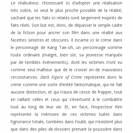
Le réalisateur, choisissant ici d’adopter une réalisation
très sobre, se veut le plus proche possible de la réalité,
sachant que les faits ici relatés sont largement inspirés de
faits réels. Son but est, donc, de dépasser le simple cadre
de la fiction pour ancrer son film dans une réalité aux
facettes sinistres et obscures. Il incarne ici le crime dans
le personnage de Kang Tae-oh, un personnage somme
toute ordinaire (malgré, bien sûr, sa jeunesse marquée
par de terribles événements), dont les victimes n’ont eu
comme seul malheur que de le croiser en de mauvaises
circonstances.
Dark Figure of Crime
représente donc le
crime comme une sorte d’entité fantomatique, qui ne fait
aucune distinction, et qui n’aura de cesse de frapper, tout
en raillant celles et ceux qui s’évertuent à le combattre
tout au long de leur vie. Et, en face, l’inspecteur Kim
représente la mémoire de ces victimes tuées dans
l’ignorance totale, tombées dans l’oubli, qui n’existent plus
que dans des piles de dossiers prenant la poussière dans