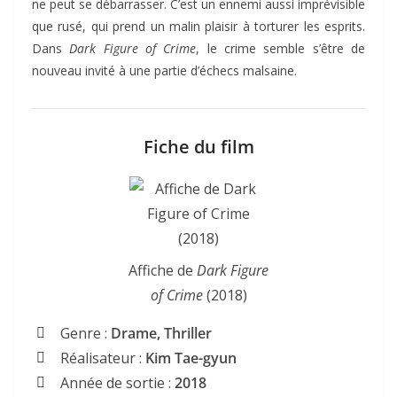
ne peut se débarrasser. C’est un ennemi aussi imprévisible
que rusé, qui prend un malin plaisir à torturer les esprits.
Dans
Dark Figure of Crime
, le crime semble s’être de
nouveau invité à une partie d’échecs malsaine.
Fiche du film
Affiche de
Dark Figure
of Crime
(2018)
Genre :
Drame, Thriller
Réalisateur :
Kim Tae-gyun
Année de sortie :
2018