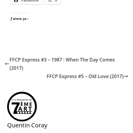
J’aime ça :
FFCP Express #3 – 1987 : When The Day Comes
(2017)
FFCP Express #5 – Old Love (2017)
Quentin Coray