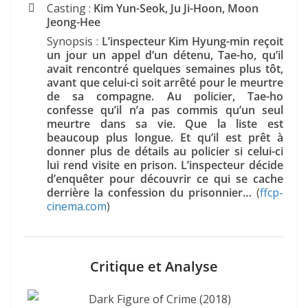
Casting :
Kim Yun-Seok, Ju Ji-Hoon, Moon
Jeong-Hee
Synopsis :
L’inspecteur Kim Hyung-min reçoit
un jour un appel d’un détenu, Tae-ho, qu’il
avait rencontré quelques semaines plus tôt,
avant que celui-ci soit arrêté pour le meurtre
de sa compagne. Au policier, Tae-ho
confesse qu’il n’a pas commis qu’un seul
meurtre dans sa vie. Que la liste est
beaucoup plus longue. Et qu’il est prêt à
donner plus de détails au policier si celui-ci
lui rend visite en prison. L’inspecteur décide
d’enquêter pour découvrir ce qui se cache
derrière la confession du prisonnier…
(
ffcp-
cinema.com
)
Critique et Analyse