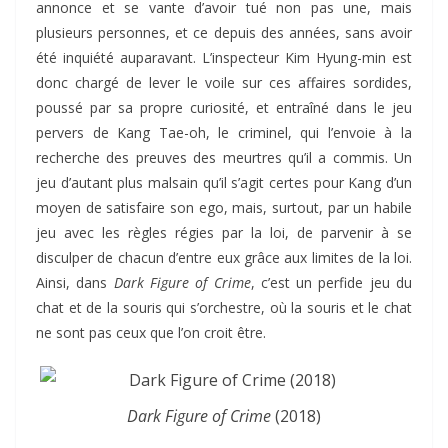
annonce et se vante d’avoir tué non pas une, mais
plusieurs personnes, et ce depuis des années, sans avoir
été inquiété auparavant. L’inspecteur Kim Hyung-min est
donc chargé de lever le voile sur ces affaires sordides,
poussé par sa propre curiosité, et entraîné dans le jeu
pervers de Kang Tae-oh, le criminel, qui l’envoie à la
recherche des preuves des meurtres qu’il a commis. Un
jeu d’autant plus malsain qu’il s’agit certes pour Kang d’un
moyen de satisfaire son ego, mais, surtout, par un habile
jeu avec les règles régies par la loi, de parvenir à se
disculper de chacun d’entre eux grâce aux limites de la loi.
Ainsi, dans
Dark Figure of Crime
, c’est un perfide jeu du
chat et de la souris qui s’orchestre, où la souris et le chat
ne sont pas ceux que l’on croit être.
Dark Figure of Crime
(2018)