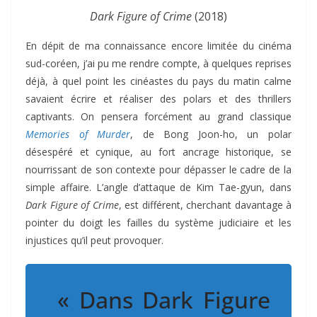
Dark Figure of Crime
(2018)
En dépit de ma connaissance encore limitée du cinéma
sud-coréen, j’ai pu me rendre compte, à quelques reprises
déjà, à quel point les cinéastes du pays du matin calme
savaient écrire et réaliser des polars et des thrillers
captivants. On pensera forcément au grand classique
Memories of Murder
, de Bong Joon-ho, un polar
désespéré et cynique, au fort ancrage historique, se
nourrissant de son contexte pour dépasser le cadre de la
simple affaire. L’angle d’attaque de Kim Tae-gyun, dans
Dark Figure of Crime
, est différent, cherchant davantage à
pointer du doigt les failles du système judiciaire et les
injustices qu’il peut provoquer.
« Dans Dark Figure