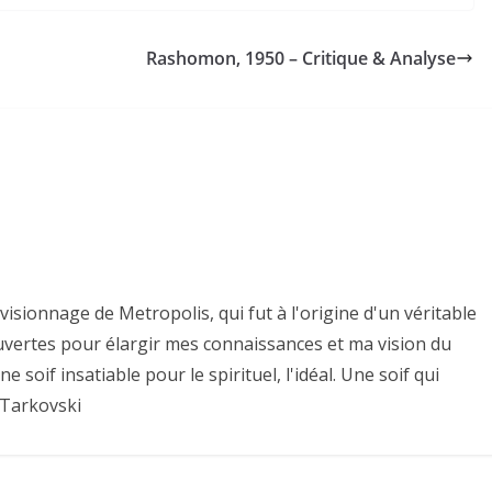
Rashomon, 1950 – Critique & Analyse
isionnage de Metropolis, qui fut à l'origine d'un véritable
uvertes pour élargir mes connaissances et ma vision du
une soif insatiable pour le spirituel, l'idéal. Une soif qui
 Tarkovski