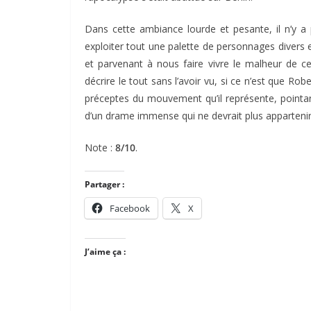
Dans cette ambiance lourde et pesante, il n’y a p
exploiter tout une palette de personnages divers 
et parvenant à nous faire vivre le malheur de c
décrire le tout sans l’avoir vu, si ce n’est que Robe
préceptes du mouvement qu’il représente, point
d’un drame immense qui ne devrait plus appartenir
Note :
8/10
.
Partager :
Facebook
X
J’aime ça :