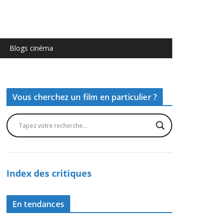
Blogs cinéma
Vous cherchez un film en particulier ?
Index des critiques
En tendances