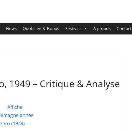
News
Quotidien & Bonus
Festivals
A propos
Contact
, 1949 – Critique & Analyse