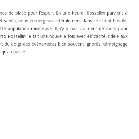
as de place pour l’espoir. En une heure, Rossellini parvient à
et variés, nous immergeant littéralement dans ce climat hostile,
ette population miséreuse. Il n’y a pas vraiment de mots pour
rto Rossellini le fait une nouvelle fois avec efficacité, fidèle aux
ant du doigt des évènements bien souvent ignorés, témoignage
 qu’au passé.