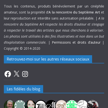
Tous les contenus, produits bénévolement par un cinéphile
amateur, sont la propriété d’
A la rencontre du Septième Art
et
leur reproduction est interdite sans autorisation préalable. |
A la
rencontre du Septième Art respecte les droits d’auteur et s’engage
à respecter le travail des artistes que nous cherchons à valoriser.
Les photos sont utilisées à des fins illustratives et non dans un but
d’exploitation commerciale.
|
Permissions et droits d’auteur
|
Copyright © 2014-2020
Retrouvez-moi sur les autres réseaux sociaux
Facebook
X
Instagram
Les fidèles du blog