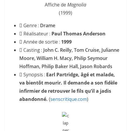
Affiche de
Magnolia
(1999)
Genre :
Drame
Réalisateur :
Paul Thomas Anderson
Année de sortie :
1999
Casting :
John C. Reilly, Tom Cruise, Julianne
Moore, William H. Macy, Philip Seymour
Hoffman, Philip Baker Hall, Jason Robards
Synopsis :
Earl Partridge, âgé et malade,
va bientôt mourir. Il demande a son fidèle
infirmier de retrouver le fils qu’il a jadis
abandonné.
(
senscritique.com
)