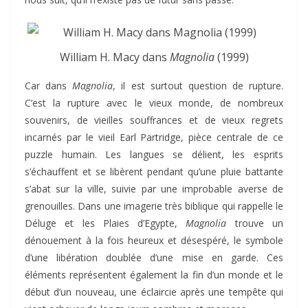
William H. Macy dans
Magnolia
(1999)
Car dans
Magnolia
, il est surtout question de rupture.
C’est la rupture avec le vieux monde, de nombreux
souvenirs, de vieilles souffrances et de vieux regrets
incarnés par le vieil Earl Partridge, pièce centrale de ce
puzzle humain. Les langues se délient, les esprits
s’échauffent et se libèrent pendant qu’une pluie battante
s’abat sur la ville, suivie par une improbable averse de
grenouilles. Dans une imagerie très biblique qui rappelle le
Déluge et les Plaies d’Egypte,
Magnolia
trouve un
dénouement à la fois heureux et désespéré, le symbole
d’une libération doublée d’une mise en garde. Ces
éléments représentent également la fin d’un monde et le
début d’un nouveau, une éclaircie après une tempête qui