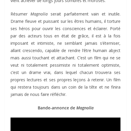
vient achever de longs jours sombres et moroses.
Résumer
Magnolia
serait parfaitement vain et inutile.
Drame fleuve et puissant sur les êtres humains, il torture
ses héros pour ouvrir les consciences et éclairer. Porté
par des acteurs tous en état de grâce, il est à la fois
imposant et intimiste, ne semblant jamais s’éterniser,
allant crescendo, capable de rendre l’être humain abject
mais aussi touchant et attachant. C’est un film qui ne se
veut ni totalement pessimiste ni totalement optimiste,
c’est un drame vrai, dans lequel chacun trouvera ses
propres lectures et ses propres leçons à retenir. Un film
qui restera toujours dans un coin de la tête et ne finira
jamais de nous faire réfléchir.
Bande-annonce de
Magnolia