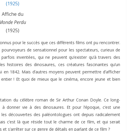
Affiche du
Monde Perdu
(1925)
onnus pour le succès que ces différents films ont pu rencontrer.
 pourvoyeurs de sensationnel pour les spectateurs, curieux de
, parfois inventées, qui ne peuvent qu’exister qu’à travers des
 les histoires des dinosaures, ces créatures fascinantes qu’un
nsi en 1842. Mais d’autres moyens peuvent permettre d’afficher
entier ! Et quoi de mieux que le cinéma, encore jeune et bien
ptation du célèbre roman de Sir Arthur Conan Doyle. Ce long-
e à donner vie à des dinosaures. Et pour l’époque, c’est une
, les découvertes des paléontologues ont depuis radicalement
s c’est là que réside tout le charme de ce film, et qui serait
et s’arrêter sur ce genre de détails en parlant de ce film ?