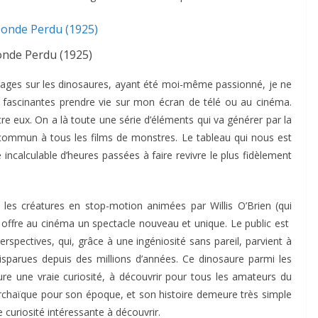
nde Perdu (1925)
ages sur les dinosaures, ayant été moi-même passionné, je ne
 fascinantes prendre vie sur mon écran de télé ou au cinéma.
tre eux. On a là toute une série d’éléments qui va générer par la
e commun à tous les films de monstres. Le tableau qui nous est
incalculable d’heures passées à faire revivre le plus fidèlement
les créatures en stop-motion animées par Willis O’Brien (qui
offre au cinéma un spectacle nouveau et unique. Le public est
erspectives, qui, grâce à une ingéniosité sans pareil, parvient à
isparues depuis des millions d’années. Ce dinosaure parmi les
ure une vraie curiosité, à découvrir pour tous les amateurs du
n archaïque pour son époque, et son histoire demeure très simple
e curiosité intéressante à découvrir.