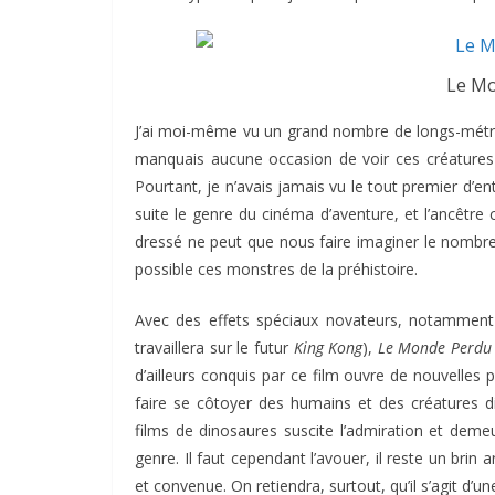
Le Mo
J’ai moi-même vu un grand nombre de longs-métr
manquais aucune occasion de voir ces créatures
Pourtant, je n’avais jamais vu le tout premier d’en
suite le genre du cinéma d’aventure, et l’ancêtr
dressé ne peut que nous faire imaginer le nombre 
possible ces monstres de la préhistoire.
Avec des effets spéciaux novateurs, notamment 
travaillera sur le futur
King Kong
),
Le Monde Perdu
d’ailleurs conquis par ce film ouvre de nouvelles p
faire se côtoyer des humains et des créatures d
films de dinosaures suscite l’admiration et deme
genre. Il faut cependant l’avouer, il reste un bri
et convenue. On retiendra, surtout, qu’il s’agit d’un