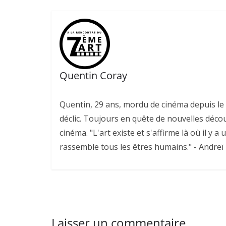
Quentin Coray
Quentin, 29 ans, mordu de cinéma depuis le v
déclic. Toujours en quête de nouvelles déco
cinéma. "L'art existe et s'affirme là où il y a 
rassemble tous les êtres humains." - Andreï
Laisser un commentaire