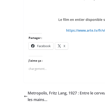
Le film en entier disponible 
https://www.arte.tv/fr/
Partager :
Facebook
X
J’aime ça :
chargement…
Metropolis, Fritz Lang, 1927 : Entre le cerve
les mains…