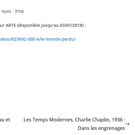
Note :
7/10
.
sur ARTE (disponible jusqu’au 03/07/2018) :
videos/023092-000-A/le-monde-perdu/
au et
Les Temps Modernes, Charlie Chaplin, 1936 :
Dans les engrenages