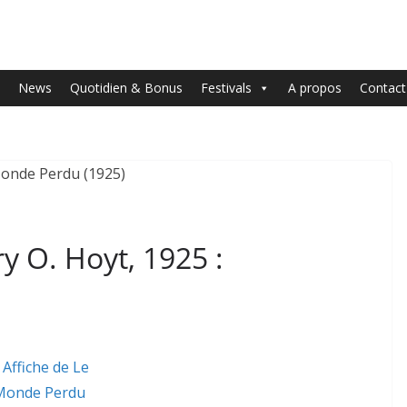
News
Quotidien & Bonus
Festivals
A propos
Contact
 O. Hoyt, 1925 :