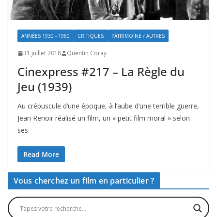
ANNÉES 1930 - 1960
CRITIQUES
PATRIMOINE / AUTRES
31 juillet 2018
Quentin Coray
Cinexpress #217 – La Règle du
Jeu (1939)
Au crépuscule d’une époque, à l’aube d’une terrible guerre,
Jean Renoir réalisé un film, un « petit film moral » selon
ses
Read More
Vous cherchez un film en particulier ?