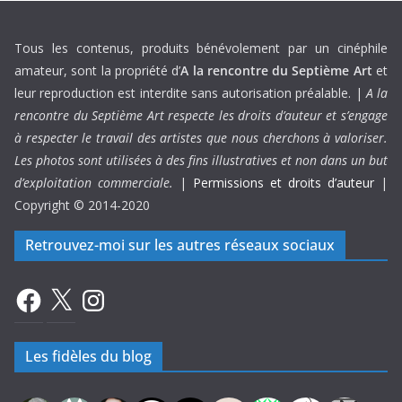
Tous les contenus, produits bénévolement par un cinéphile
amateur, sont la propriété d’
A la rencontre du Septième Art
et
leur reproduction est interdite sans autorisation préalable. |
A la
rencontre du Septième Art respecte les droits d’auteur et s’engage
à respecter le travail des artistes que nous cherchons à valoriser.
Les photos sont utilisées à des fins illustratives et non dans un but
d’exploitation commerciale.
|
Permissions et droits d’auteur
|
Copyright © 2014-2020
Retrouvez-moi sur les autres réseaux sociaux
Facebook
X
Instagram
Les fidèles du blog