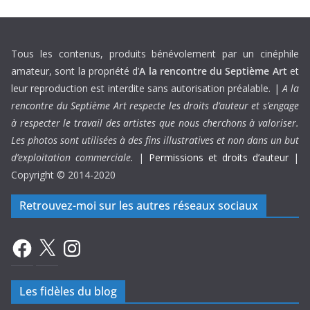
Tous les contenus, produits bénévolement par un cinéphile
amateur, sont la propriété d’
A la rencontre du Septième Art
et
leur reproduction est interdite sans autorisation préalable. |
A la
rencontre du Septième Art respecte les droits d’auteur et s’engage
à respecter le travail des artistes que nous cherchons à valoriser.
Les photos sont utilisées à des fins illustratives et non dans un but
d’exploitation commerciale.
|
Permissions et droits d’auteur
|
Copyright © 2014-2020
Retrouvez-moi sur les autres réseaux sociaux
Facebook
X
Instagram
Les fidèles du blog