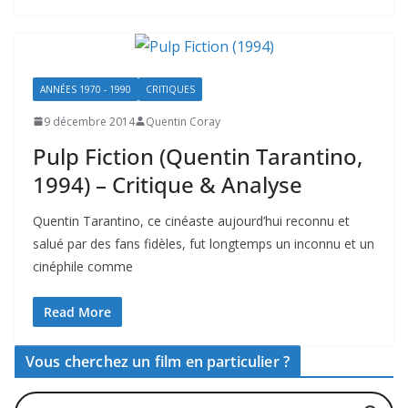
ANNÉES 1970 - 1990
CRITIQUES
9 décembre 2014
Quentin Coray
Pulp Fiction (Quentin Tarantino,
1994) – Critique & Analyse
Quentin Tarantino, ce cinéaste aujourd’hui reconnu et
salué par des fans fidèles, fut longtemps un inconnu et un
cinéphile comme
Read More
Vous cherchez un film en particulier ?