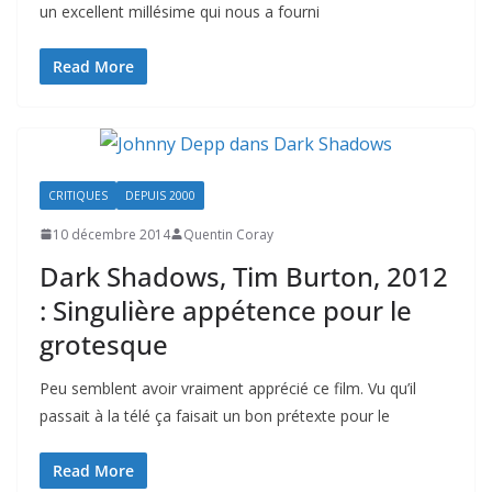
un excellent millésime qui nous a fourni
Read More
CRITIQUES
DEPUIS 2000
10 décembre 2014
Quentin Coray
Dark Shadows, Tim Burton, 2012
: Singulière appétence pour le
grotesque
Peu semblent avoir vraiment apprécié ce film. Vu qu’il
passait à la télé ça faisait un bon prétexte pour le
Read More