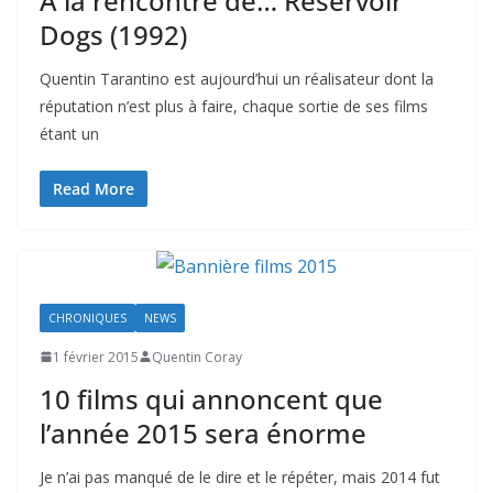
A la rencontre de… Reservoir
Dogs (1992)
Quentin Tarantino est aujourd’hui un réalisateur dont la
réputation n’est plus à faire, chaque sortie de ses films
étant un
Read More
CHRONIQUES
NEWS
1 février 2015
Quentin Coray
10 films qui annoncent que
l’année 2015 sera énorme
Je n’ai pas manqué de le dire et le répéter, mais 2014 fut