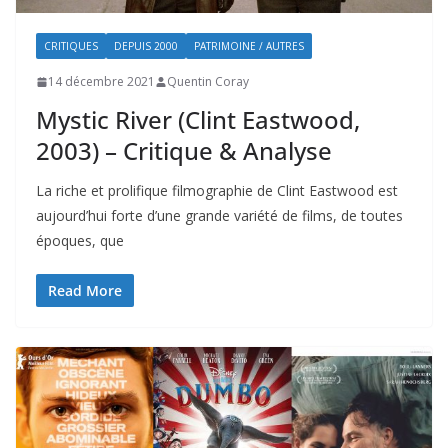
CRITIQUES
DEPUIS 2000
PATRIMOINE / AUTRES
14 décembre 2021
Quentin Coray
Mystic River (Clint Eastwood,
2003) – Critique & Analyse
La riche et prolifique filmographie de Clint Eastwood est
aujourd’hui forte d’une grande variété de films, de toutes
époques, que
Read More