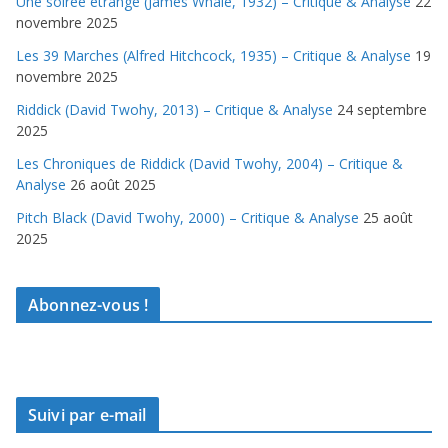
Une soirée étrange (James Whale, 1932) – Critique & Analyse
22
novembre 2025
Les 39 Marches (Alfred Hitchcock, 1935) – Critique & Analyse
19
novembre 2025
Riddick (David Twohy, 2013) – Critique & Analyse
24 septembre
2025
Les Chroniques de Riddick (David Twohy, 2004) – Critique &
Analyse
26 août 2025
Pitch Black (David Twohy, 2000) – Critique & Analyse
25 août
2025
Abonnez-vous !
Suivi par e-mail