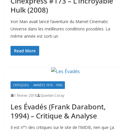
Cinexpress #173 – L’Incroyable
Hulk (2008)
Iron Man avait lancé l’aventure du Marvel Cinematic
Universe dans les meilleures conditions possibles. La
même année est sorti un
Read More
CRITIQUES
ANNÉES 1970 - 1990
1 février 2018
Quentin Coray
Les Évadés (Frank Darabont,
1994) – Critique & Analyse
Il est n°1 des critiques sur le site de l’IMDB, rien que ça.