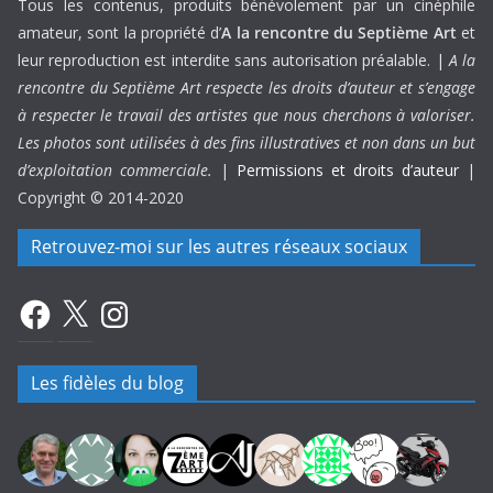
Tous les contenus, produits bénévolement par un cinéphile
amateur, sont la propriété d’
A la rencontre du Septième Art
et
leur reproduction est interdite sans autorisation préalable. |
A la
rencontre du Septième Art respecte les droits d’auteur et s’engage
à respecter le travail des artistes que nous cherchons à valoriser.
Les photos sont utilisées à des fins illustratives et non dans un but
d’exploitation commerciale.
|
Permissions et droits d’auteur
|
Copyright © 2014-2020
Retrouvez-moi sur les autres réseaux sociaux
Facebook
X
Instagram
Les fidèles du blog