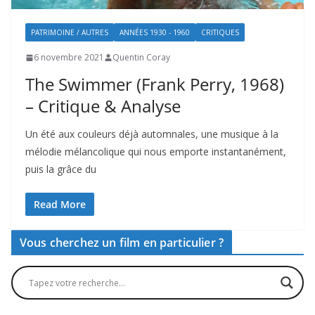
PATRIMOINE / AUTRES
ANNÉES 1930 - 1960
CRITIQUES
6 novembre 2021
Quentin Coray
The Swimmer (Frank Perry, 1968)
– Critique & Analyse
Un été aux couleurs déjà automnales, une musique à la
mélodie mélancolique qui nous emporte instantanément,
puis la grâce du
Read More
Vous cherchez un film en particulier ?