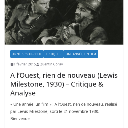
ANNÉES 1930 - 1960
CRITIQUES
UNE ANNÉE, UN FILM
1 février 2015
Quentin Coray
A l’Ouest, rien de nouveau (Lewis
Milestone, 1930) – Critique &
Analyse
« Une année, un film » : A l’Ouest, rien de nouveau, réalisé
par Lewis Milestone, sorti le 21 novembre 1930.
Bienvenue