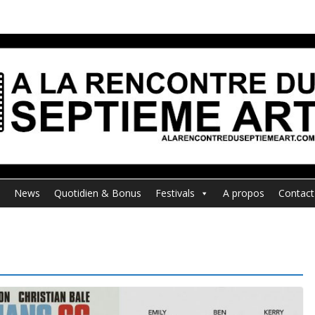
News
Quotidien & Bonus
Festivals
A propos
Contact