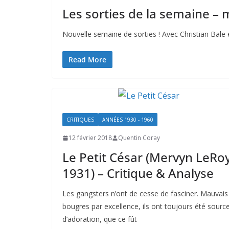
Les sorties de la semaine –
Nouvelle semaine de sorties ! Avec Christian Bale
Read More
CRITIQUES
ANNÉES 1930 - 1960
12 février 2018
Quentin Coray
Le Petit César (Mervyn LeRoy
1931) – Critique & Analyse
Les gangsters n’ont de cesse de fasciner. Mauvais
bougres par excellence, ils ont toujours été sourc
d’adoration, que ce fût