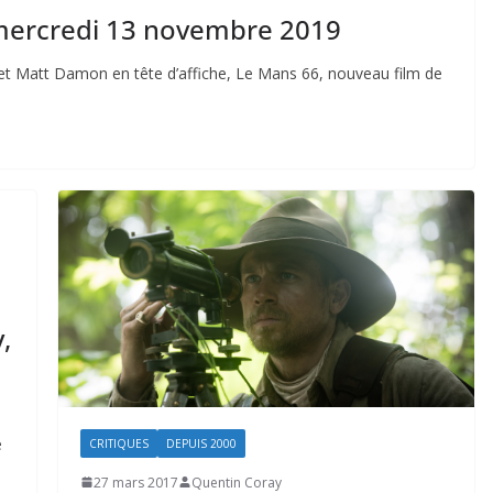
 mercredi 13 novembre 2019
 et Matt Damon en tête d’affiche, Le Mans 66, nouveau film de
,
e
CRITIQUES
DEPUIS 2000
27 mars 2017
Quentin Coray