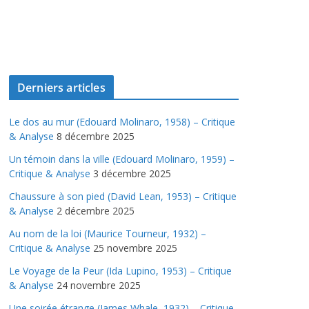
Derniers articles
Le dos au mur (Edouard Molinaro, 1958) – Critique
& Analyse
8 décembre 2025
Un témoin dans la ville (Edouard Molinaro, 1959) –
Critique & Analyse
3 décembre 2025
Chaussure à son pied (David Lean, 1953) – Critique
& Analyse
2 décembre 2025
Au nom de la loi (Maurice Tourneur, 1932) –
Critique & Analyse
25 novembre 2025
Le Voyage de la Peur (Ida Lupino, 1953) – Critique
& Analyse
24 novembre 2025
Une soirée étrange (James Whale, 1932) – Critique