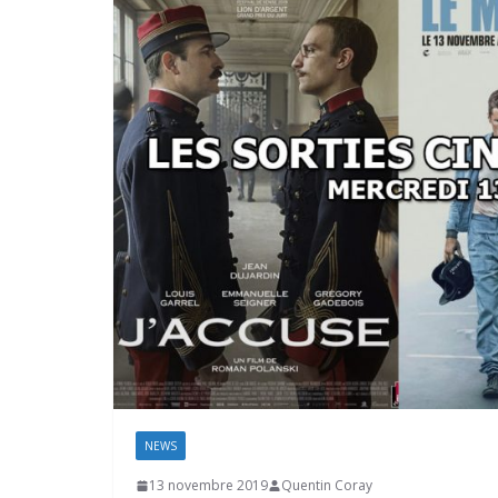
NEWS
13 novembre 2019
Quentin Coray