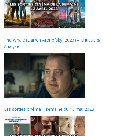
The Whale (Darren Aronofsky, 2023) – Critique &
Analyse
Les sorties cinéma – semaine du 10 mai 2023