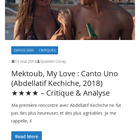
DEPUIS 2000
CRITIQUES
12 mai 2019
Quentin Coray
Mektoub, My Love : Canto Uno
(Abdellatif Kechiche, 2018)
★★★★ – Critique & Analyse
Ma première rencontre avec Abdellatif Kechiche ne fut
pas des plus heureuses et des plus agréables. Je me
rappelle, il
Read More