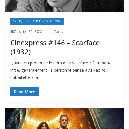
CRITIQUES
ANNÉES 1930 - 1960
7 février 2018
Quentin Coray
Cinexpress #146 – Scarface
(1932)
Quand on prononce le nom de « Scarface » à un non-
initié, généralement, la personne pense à Al Pacino,
mitraillette à la
Read More