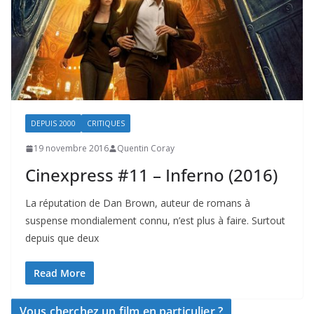
DEPUIS 2000
CRITIQUES
19 novembre 2016
Quentin Coray
Cinexpress #11 – Inferno (2016)
La réputation de Dan Brown, auteur de romans à
suspense mondialement connu, n’est plus à faire. Surtout
depuis que deux
Read More
Vous cherchez un film en particulier ?