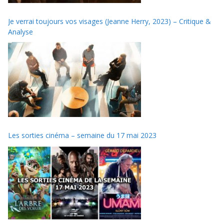
Je verrai toujours vos visages (Jeanne Herry, 2023) – Critique &
Analyse
Les sorties cinéma – semaine du 17 mai 2023