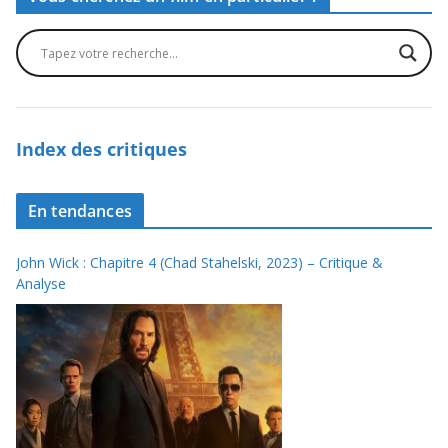
Index des critiques
En tendances
John Wick : Chapitre 4 (Chad Stahelski, 2023) – Critique &
Analyse