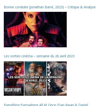
Bonne conduite (Jonathan Barré, 2023) – Critique & Analyse
Les sorties cinéma – semaine du 26 avril 2023
Everything Everywhere All At Once (Dan Kwan & Daniel