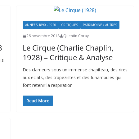
ANNÉES 1890 - 1920
CRITIQUES
PATRIMOINE / AUTRES
26 novembre 2018
Quentin Coray
8
Le Cirque (Charlie Chaplin,
1928) – Critique & Analyse
is
Des clameurs sous un immense chapiteau, des rires
aux éclats, des trapézistes et des funambules qui
font retenir la respiration
Read More