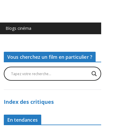
Blogs cinéma
Vous cherchez un film en particulier ?
Index des critiques
En tendances