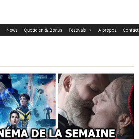
News
Quotidien & Bonus
Festivals
A propos
Contact