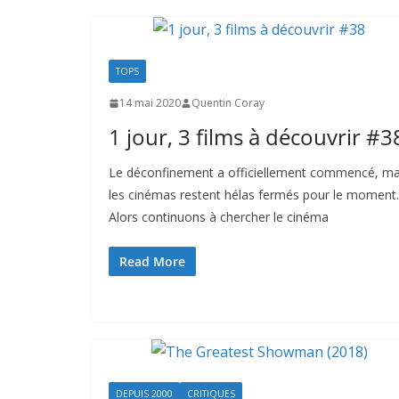
TOPS
14 mai 2020
Quentin Coray
1 jour, 3 films à découvrir #3
Le déconfinement a officiellement commencé, ma
les cinémas restent hélas fermés pour le moment.
Alors continuons à chercher le cinéma
Read More
DEPUIS 2000
CRITIQUES