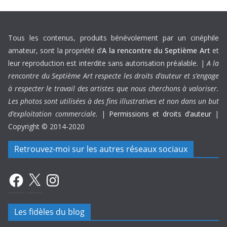
Tous les contenus, produits bénévolement par un cinéphile
amateur, sont la propriété d’
A la rencontre du Septième Art
et
leur reproduction est interdite sans autorisation préalable. |
A la
rencontre du Septième Art respecte les droits d’auteur et s’engage
à respecter le travail des artistes que nous cherchons à valoriser.
Les photos sont utilisées à des fins illustratives et non dans un but
d’exploitation commerciale.
|
Permissions et droits d’auteur
|
Copyright © 2014-2020
Retrouvez-moi sur les autres réseaux sociaux
Facebook
X
Instagram
Les fidèles du blog