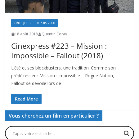
CRITIQUES
DEPUIS 2000
18 août 2018
Quentin Coray
Cinexpress #223 – Mission :
Impossible – Fallout (2018)
L’été et ses blockbusters, une tradition. Comme son
prédécesseur Mission : Impossible – Rogue Nation,
Fallout se dévoile lors de
Read More
Vous cherchez un film en particulier ?