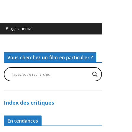
Blogs cinéma
Vous cherchez un film en particulier ?
Index des critiques
En tendances