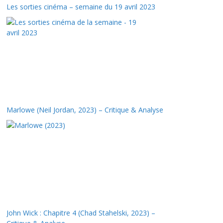
Les sorties cinéma – semaine du 19 avril 2023
Marlowe (Neil Jordan, 2023) – Critique & Analyse
John Wick : Chapitre 4 (Chad Stahelski, 2023) –