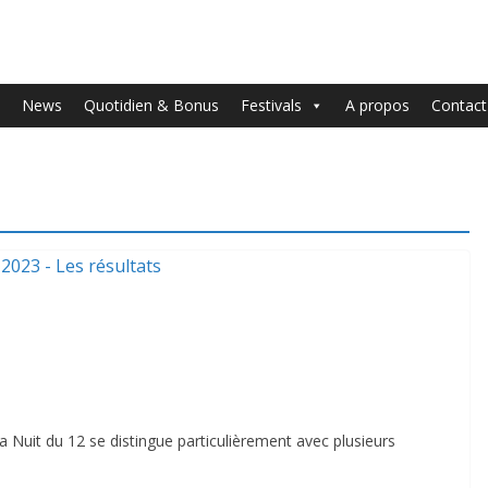
News
Quotidien & Bonus
Festivals
A propos
Contact
 Nuit du 12 se distingue particulièrement avec plusieurs