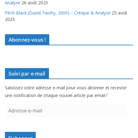
Analyse
26 août 2025
Pitch Black (David Twohy, 2000) – Critique & Analyse
25 août
2025
Abonnez-vous !
Suivi par e-mail
Saisissez votre adresse e-mail pour vous abonner et recevoir
une notification de chaque nouvel article par email !
A
d
r
e