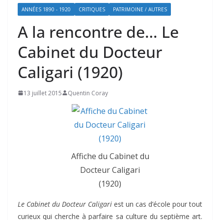
ANNÉES 1890 - 1920
CRITIQUES
PATRIMOINE / AUTRES
A la rencontre de… Le
Cabinet du Docteur
Caligari (1920)
13 juillet 2015
Quentin Coray
Affiche du Cabinet du
Docteur Caligari
(1920)
Le Cabinet du Docteur Caligari
est un cas d’école pour tout
curieux qui cherche à parfaire sa culture du septième art.