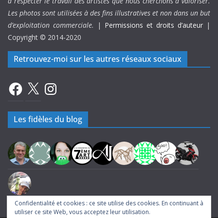
à respecter le travail des artistes que nous cherchons à valoriser.
Les photos sont utilisées à des fins illustratives et non dans un but
d’exploitation commerciale.
|
Permissions et droits d’auteur
|
Copyright © 2014-2020
Retrouvez-moi sur les autres réseaux sociaux
Facebook
X
Instagram
Les fidèles du blog
Confidentialité et cookies : ce site utilise des cookies. En continuant à
utiliser ce site Web, vous acceptez leur utilisation.