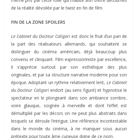
même pris par cette folie qui l’habite afin d’être détournés
de la réalité dévoilée par le twist en fin de film.
FIN DE LA ZONE SPOILERS
Le Cabinet du Docteur Caligari
est donc le fruit d’un pari de
la part des réalisateurs allemands, qui souhaitent se
distinguer du cinéma américain, déjà beaucoup plus
convenu et clinquant. Film expressionniste par excellence,
il s’apprécie surtout par son esthétique des plus
originales, et par sa structure narrative moderne pour son
époque. Adoptant un rythme relativement lent,
Le Cabinet
du Docteur Caligari
endort (au sens figuré) et hypnotise le
spectateur en le plongeant dans son ambiance sombre,
voire glauque, soignée à merveille et dont l’effet est
démultiplié par les décors on ne peut plus abstraits dans
lesquels se déroule l’intrigue. Une référence incontestable
dans le monde du cinéma, à ne manquer sous aucun
prétexte pour toute âme curieuse digne de ce nom.