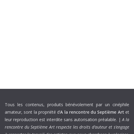
Tous les contenus, produits bénévolement par un cinéphile
amateur, sont la propriété d’
A la rencontre du Septième Art
et
leur reproduction est interdite sans autorisation préalable. |
A la
rencontre du Septième Art respecte les droits d’auteur et s’engage