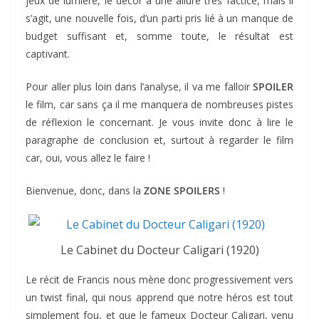
jeux de lumière, le décor a une allure très factice, mais il
s’agit, une nouvelle fois, d’un parti pris lié à un manque de
budget suffisant et, somme toute, le résultat est
captivant.
Pour aller plus loin dans l’analyse, il va me falloir
SPOILER
le film, car sans ça il me manquera de nombreuses pistes
de réflexion le concernant. Je vous invite donc à lire le
paragraphe de conclusion et, surtout à regarder le film
car, oui, vous allez le faire !
Bienvenue, donc, dans la
ZONE SPOILERS
!
Le Cabinet du Docteur Caligari (1920)
Le récit de Francis nous mène donc progressivement vers
un twist final, qui nous apprend que notre héros est tout
simplement fou, et que le fameux Docteur Caligari, venu