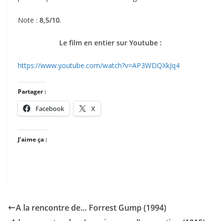
Note :
8,5/10
.
Le film en entier sur Youtube :
https://www.youtube.com/watch?v=AP3WDQXkJq4
Partager :
Facebook
X
J’aime ça :
A la rencontre de… Forrest Gump (1994)