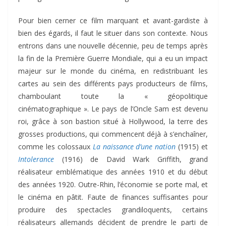
Pour bien cerner ce film marquant et avant-gardiste à
bien des égards, il faut le situer dans son contexte. Nous
entrons dans une nouvelle décennie, peu de temps après
la fin de la Première Guerre Mondiale, qui a eu un impact
majeur sur le monde du cinéma, en redistribuant les
cartes au sein des différents pays producteurs de films,
chamboulant toute la « géopolitique
cinématographique ». Le pays de l’Oncle Sam est devenu
roi, grâce à son bastion situé à Hollywood, la terre des
grosses productions, qui commencent déjà à s’enchaîner,
comme les colossaux
La naissance d’une nation
(1915) et
Intolerance
(1916) de David Wark Griffith, grand
réalisateur emblématique des années 1910 et du début
des années 1920. Outre-Rhin, l’économie se porte mal, et
le cinéma en pâtit. Faute de finances suffisantes pour
produire des spectacles grandiloquents, certains
réalisateurs allemands décident de prendre le parti de