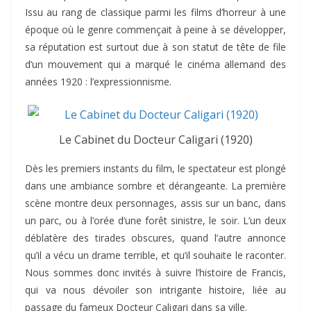
Issu au rang de classique parmi les films d’horreur à une
époque où le genre commençait à peine à se développer,
sa réputation est surtout due à son statut de tête de file
d’un mouvement qui a marqué le cinéma allemand des
années 1920 : l’expressionnisme.
Le Cabinet du Docteur Caligari (1920)
Dès les premiers instants du film, le spectateur est plongé
dans une ambiance sombre et dérangeante. La première
scène montre deux personnages, assis sur un banc, dans
un parc, ou à l’orée d’une forêt sinistre, le soir. L’un deux
déblatère des tirades obscures, quand l’autre annonce
qu’il a vécu un drame terrible, et qu’il souhaite le raconter.
Nous sommes donc invités à suivre l’histoire de Francis,
qui va nous dévoiler son intrigante histoire, liée au
passage du fameux Docteur Caligari dans sa ville.