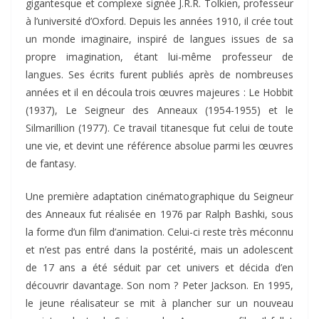
gigantesque et complexe signée J.R.R. Tolkien, professeur
à l’université d’Oxford. Depuis les années 1910, il crée tout
un monde imaginaire, inspiré de langues issues de sa
propre imagination, étant lui-même professeur de
langues. Ses écrits furent publiés après de nombreuses
années et il en découla trois œuvres majeures : Le Hobbit
(1937), Le Seigneur des Anneaux (1954-1955) et le
Silmarillion (1977). Ce travail titanesque fut celui de toute
une vie, et devint une référence absolue parmi les œuvres
de fantasy.
Une première adaptation cinématographique du Seigneur
des Anneaux fut réalisée en 1976 par Ralph Bashki, sous
la forme d’un film d’animation. Celui-ci reste très méconnu
et n’est pas entré dans la postérité, mais un adolescent
de 17 ans a été séduit par cet univers et décida d’en
découvrir davantage. Son nom ? Peter Jackson. En 1995,
le jeune réalisateur se mit à plancher sur un nouveau