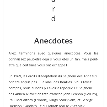
Anecdotes
Allez, terminons avec quelques anecdotes. Vous les
connaissez peut-être déjà si vous êtes un fan, mais peut-
être que certaines vous ont échappé !
En 1969, les droits d’adaptation du Seigneur des Anneaux
ont été acquis pas… Le label des
Beatles
! Vous l’avez
compris, nous aurions pu avoir à l’époque Le Seigneur
des Anneaux avec en tête d’affiche John Lennon (Gollum),
Paul McCartney (Frodon), Ringo Starr (Sam) et George
Harrison (Gandalf). Et qui l’aurait réalisé ?
Stanley