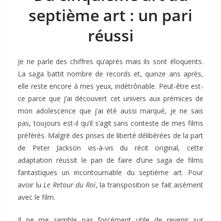
septième art : un pari
réussi
Je ne parle des chiffres qu’après mais ils sont éloquents.
La saga battit nombre de records et, quinze ans après,
elle reste encore à mes yeux, indétrônable. Peut-être est-
ce parce que j’ai découvert cet univers aux prémices de
mon adolescence que j’ai été aussi marqué, je ne sais
pas, toujours est-il qu’il s’agit sans conteste de mes films
préférés. Malgré des prises de liberté délibérées de la part
de Peter Jackson vis-à-vis du récit original, cette
adaptation réussit le pari de faire d’une saga de films
fantastiques un incontournable du septième art. Pour
avoir lu
Le Retour du Roi
, la transposition se fait aisément
avec le film.
Il ne me semble pas forcément utile de revenir sur