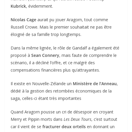
Kubrick
, évidemment.
Nicolas Cage
aurait pu jouer Aragorn, tout comme
Russell Crowe. Mais le premier souhaitait ne pas être
éloigné de sa famille trop longtemps.
Dans la même lignée, le rôle de Gandalf a également été
proposé à
Sean Connery
, mais faute de comprendre le
scénario, il a décliné l’offre, et ce malgré des
compensations financières plus qu’attrayantes.
Il existe en Nouvelle-Zélande un
Ministère de l’Anneau
,
dédié à la gestion des retombées économiques de la
saga, celles-ci étant très importantes
Quand Aragorn pousse un cri de désespoir en croyant
Merry et Pippin morts dans
Les Deux Tours
, c’est surtout
car il vient de se
fracturer deux orteils
en donnant un