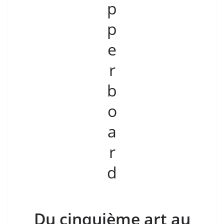
Du cinquième art au