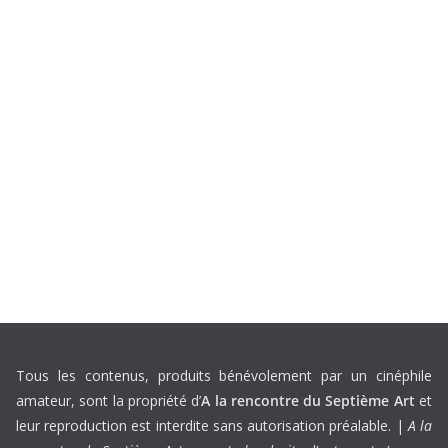
Tous les contenus, produits bénévolement par un cinéphile
amateur, sont la propriété d’
A la rencontre du Septième Art
et
leur reproduction est interdite sans autorisation préalable. |
A la