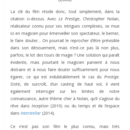
La clé du film réside donc, tout simplement, dans la
citation ci-dessus. Avec
Le Prestige
, Christopher Nolan,
réalisateur connu pour ses intrigues complexes, se mue
ici en magicien pour émerveiller son spectateur, le berner,
le faire douter… On pourrait le reprocher d’être prévisible
dans son dénouement, mais n’est-ce pas là non plus,
parfois, le lot des tours de magie ? Une solution qui paraît
évidente, mais pourtant le magicien parvient à nous
distraire et à nous faire douter suffisamment pour nous
égarer, ce qui est indubitablement le cas du
Prestige
.
Doté, de surcroît, d’un casting de haut vol, il vient
également interroger sur les limites de notre
connaissance, autre thème cher à Nolan, qu’il s’agisse du
rêve dans
Inception
(2010) ou du temps et de l’espace
dans
Interstellar
(2014).
Ce n’est pas son film le plus connu, mais très