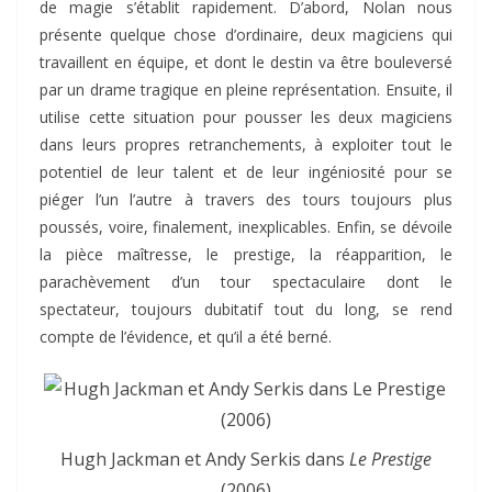
de magie s’établit rapidement. D’abord, Nolan nous
présente quelque chose d’ordinaire, deux magiciens qui
travaillent en équipe, et dont le destin va être bouleversé
par un drame tragique en pleine représentation. Ensuite, il
utilise cette situation pour pousser les deux magiciens
dans leurs propres retranchements, à exploiter tout le
potentiel de leur talent et de leur ingéniosité pour se
piéger l’un l’autre à travers des tours toujours plus
poussés, voire, finalement, inexplicables. Enfin, se dévoile
la pièce maîtresse, le prestige, la réapparition, le
parachèvement d’un tour spectaculaire dont le
spectateur, toujours dubitatif tout du long, se rend
compte de l’évidence, et qu’il a été berné.
Hugh Jackman et Andy Serkis dans
Le Prestige
(2006)