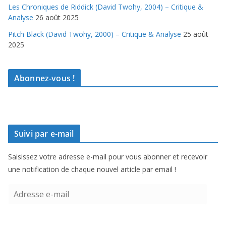
Les Chroniques de Riddick (David Twohy, 2004) – Critique &
Analyse
26 août 2025
Pitch Black (David Twohy, 2000) – Critique & Analyse
25 août
2025
Abonnez-vous !
Suivi par e-mail
Saisissez votre adresse e-mail pour vous abonner et recevoir
une notification de chaque nouvel article par email !
A
d
r