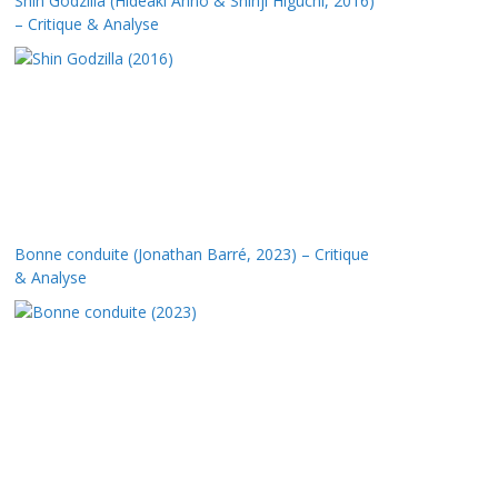
Shin Godzilla (Hideaki Anno & Shinji Higuchi, 2016)
– Critique & Analyse
Bonne conduite (Jonathan Barré, 2023) – Critique
& Analyse