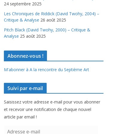
24 septembre 2025
Les Chroniques de Riddick (David Twohy, 2004) –
Critique & Analyse
26 août 2025
Pitch Black (David Twohy, 2000) – Critique &
Analyse
25 août 2025
Abonnez-vous !
M'abonner à A la rencontre du Septième Art
Suivi par e-mail
Saisissez votre adresse e-mail pour vous abonner
et recevoir une notification de chaque nouvel
article par email !
A