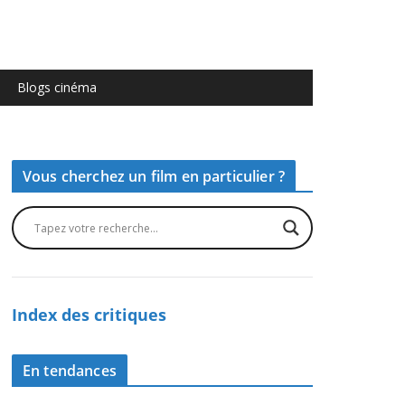
Blogs cinéma
Vous cherchez un film en particulier ?
Index des critiques
En tendances