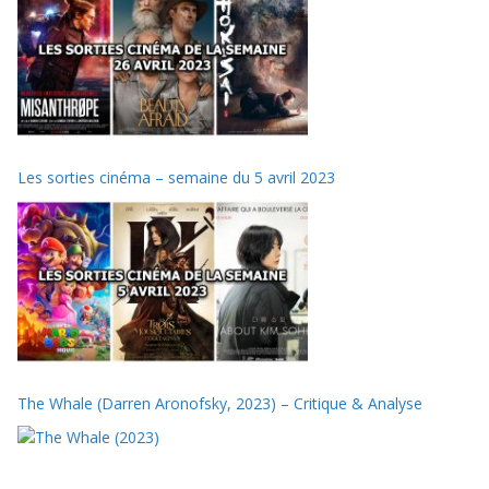
Les sorties cinéma – semaine du 5 avril 2023
The Whale (Darren Aronofsky, 2023) – Critique & Analyse