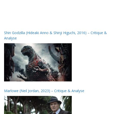
Shin Godzilla (Hideaki Anno & Shinji Higuchi, 2016) – Critique &
Analyse
Marlowe (Neil Jordan, 2023) – Critique & Analyse