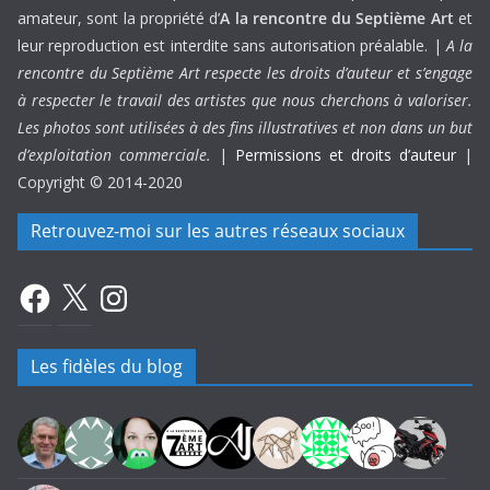
amateur, sont la propriété d’
A la rencontre du Septième Art
et
leur reproduction est interdite sans autorisation préalable. |
A la
rencontre du Septième Art respecte les droits d’auteur et s’engage
à respecter le travail des artistes que nous cherchons à valoriser.
Les photos sont utilisées à des fins illustratives et non dans un but
d’exploitation commerciale.
|
Permissions et droits d’auteur
|
Copyright © 2014-2020
Retrouvez-moi sur les autres réseaux sociaux
Facebook
X
Instagram
Les fidèles du blog