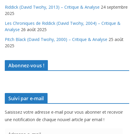
Riddick (David Twohy, 2013) – Critique & Analyse
24 septembre
2025
Les Chroniques de Riddick (David Twohy, 2004) – Critique &
Analyse
26 août 2025
Pitch Black (David Twohy, 2000) – Critique & Analyse
25 août
2025
Abonnez-vous !
Suivi par e-mail
Saisissez votre adresse e-mail pour vous abonner et recevoir
une notification de chaque nouvel article par email !
A