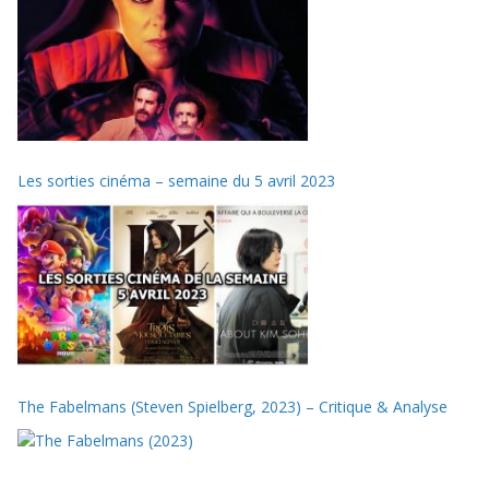
Les sorties cinéma – semaine du 5 avril 2023
The Fabelmans (Steven Spielberg, 2023) – Critique & Analyse