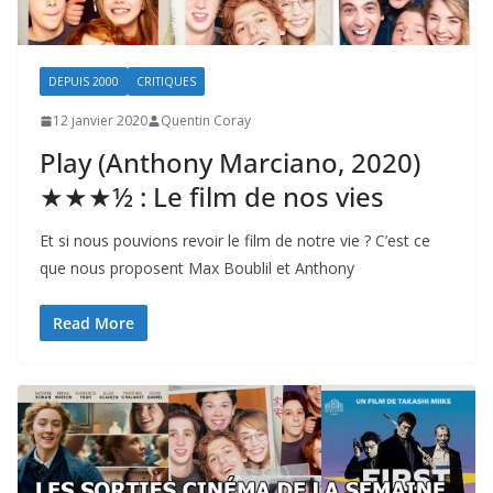
DEPUIS 2000
CRITIQUES
12 janvier 2020
Quentin Coray
Play (Anthony Marciano, 2020)
★★★½ : Le film de nos vies
Et si nous pouvions revoir le film de notre vie ? C’est ce
que nous proposent Max Boublil et Anthony
Read More