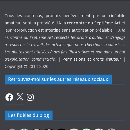
Tous les contenus, produits bénévolement par un cinéphile
amateur, sont la propriété d’
A la rencontre du Septième Art
et
leur reproduction est interdite sans autorisation préalable. |
A la
rencontre du Septième Art respecte les droits d’auteur et s’engage
à respecter le travail des artistes que nous cherchons à valoriser.
Les photos sont utilisées à des fins illustratives et non dans un but
d’exploitation commerciale.
|
Permissions et droits d’auteur
|
Copyright © 2014-2020
Retrouvez-moi sur les autres réseaux sociaux
Facebook
X
Instagram
Les fidèles du blog