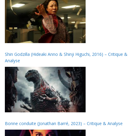
Shin Godzilla (Hideaki Anno & Shinji Higuchi, 2016) – Critique &
Analyse
Bonne conduite (Jonathan Barré, 2023) – Critique & Analyse