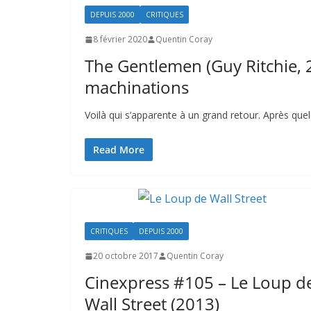
DEPUIS 2000
CRITIQUES
8 février 2020
Quentin Coray
The Gentlemen (Guy Ritchie,
machinations
Voilà qui s’apparente à un grand retour. Après que
Read More
CRITIQUES
DEPUIS 2000
20 octobre 2017
Quentin Coray
Cinexpress #105 – Le Loup d
Wall Street (2013)