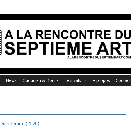
News
Quotidien & Bonus
Festivals
A propos
Contact