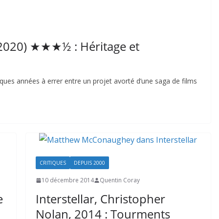
 2020) ★★★½ : Héritage et
lques années à errer entre un projet avorté d’une saga de films
CRITIQUES
DEPUIS 2000
10 décembre 2014
Quentin Coray
e
Interstellar, Christopher
Nolan, 2014 : Tourments