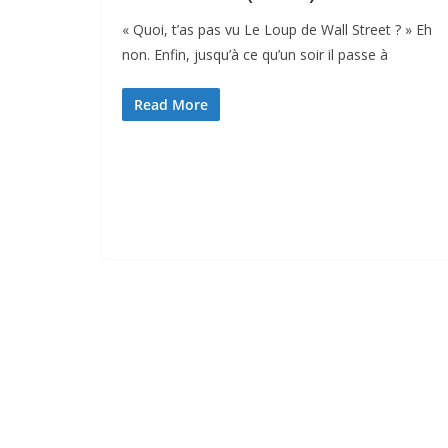
« Quoi, t’as pas vu Le Loup de Wall Street ? » Eh
non. Enfin, jusqu’à ce qu’un soir il passe à
Read More