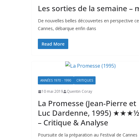
Les sorties de la semaine –
De nouvelles belles découvertes en perspective cet
Cannes, débarque enfin dans
Read More
ANNÉES 1970 - 1990
CRITIQUES
10 mai 2019
Quentin Coray
La Promesse (Jean-Pierre et
Luc Dardenne, 1995) ★★★
– Critique & Analyse
Poursuite de la préparation au Festival de Cannes