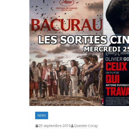
NEWS
25 septembre 2019
Quentin Coray