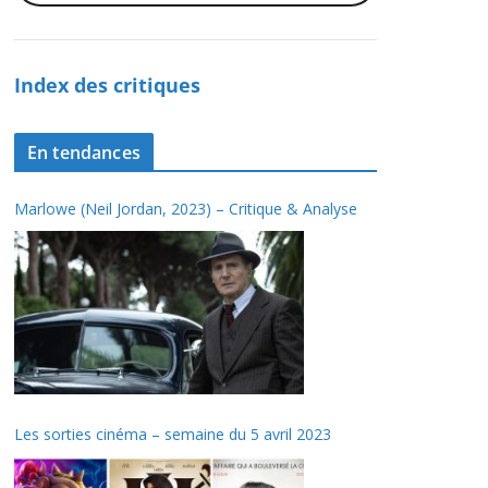
Index des critiques
En tendances
Marlowe (Neil Jordan, 2023) – Critique & Analyse
Les sorties cinéma – semaine du 5 avril 2023