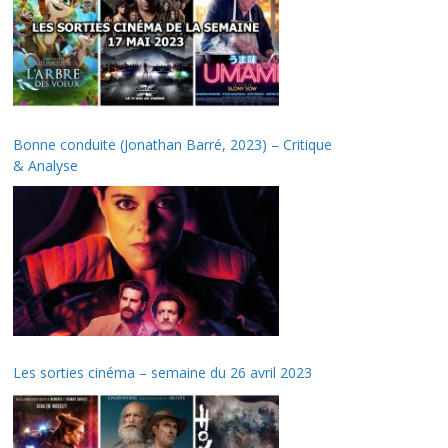
Bonne conduite (Jonathan Barré, 2023) – Critique
& Analyse
Les sorties cinéma – semaine du 26 avril 2023