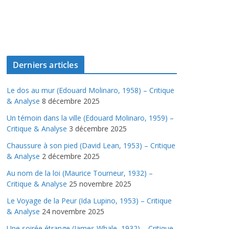
Derniers articles
Le dos au mur (Edouard Molinaro, 1958) – Critique
& Analyse
8 décembre 2025
Un témoin dans la ville (Edouard Molinaro, 1959) –
Critique & Analyse
3 décembre 2025
Chaussure à son pied (David Lean, 1953) – Critique
& Analyse
2 décembre 2025
Au nom de la loi (Maurice Tourneur, 1932) –
Critique & Analyse
25 novembre 2025
Le Voyage de la Peur (Ida Lupino, 1953) – Critique
& Analyse
24 novembre 2025
Une soirée étrange (James Whale, 1932) – Critique