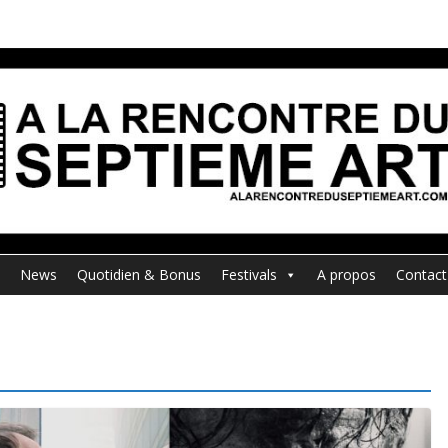
News
Quotidien & Bonus
Festivals
A propos
Contact