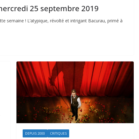
 mercredi 25 septembre 2019
te semaine ! L’atypique, révolté et intrigant Bacurau, primé à
½
DEPUIS 2000
CRITIQUES