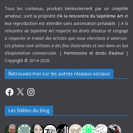
Tous les contenus, produits bénévolement par un cinéphile
amateur, sont la propriété d’
A la rencontre du Septième Art
et
leur reproduction est interdite sans autorisation préalable. |
A la
rencontre du Septième Art respecte les droits d’auteur et s’engage
à respecter le travail des artistes que nous cherchons à valoriser.
Les photos sont utilisées à des fins illustratives et non dans un but
d’exploitation commerciale.
|
Permissions et droits d’auteur
|
Copyright © 2014-2020
Retrouvez-moi sur les autres réseaux sociaux
Facebook
X
Instagram
Les fidèles du blog