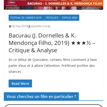
FESTIVAL DE CANNES 2019
CRITIQUES
DEPUIS 2000
18 mai 2019
Quentin Coray
Bacurau (J. Dornelles & K.
Mendonça Filho, 2019) ★★★½ –
Critique & Analyse
En ce début de Quinzaine, certains films comment à faire
parler d’eux et à attirer l’attention. Préférant profiter des
séances
Read More
Vous cherchez un film en particulier ?