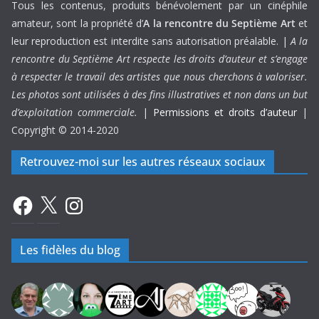
Tous les contenus, produits bénévolement par un cinéphile
amateur, sont la propriété d’
A la rencontre du Septième Art
et
leur reproduction est interdite sans autorisation préalable. |
A la
rencontre du Septième Art respecte les droits d’auteur et s’engage
à respecter le travail des artistes que nous cherchons à valoriser.
Les photos sont utilisées à des fins illustratives et non dans un but
d’exploitation commerciale.
|
Permissions et droits d’auteur
|
Copyright © 2014-2020
Retrouvez-moi sur les autres réseaux sociaux
Facebook
X
Instagram
Les fidèles du blog